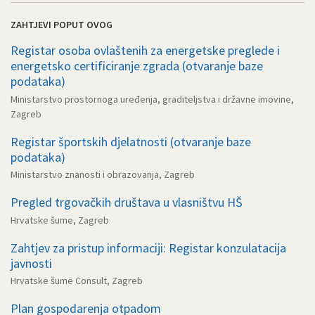
ZAHTJEVI POPUT OVOG
Registar osoba ovlaštenih za energetske preglede i
energetsko certificiranje zgrada (otvaranje baze
podataka)
Ministarstvo prostornoga uređenja, graditeljstva i državne imovine,
Zagreb
Registar športskih djelatnosti (otvaranje baze
podataka)
Ministarstvo znanosti i obrazovanja, Zagreb
Pregled trgovačkih društava u vlasništvu HŠ
Hrvatske šume, Zagreb
Zahtjev za pristup informaciji: Registar konzulatacija
javnosti
Hrvatske šume Consult, Zagreb
Plan gospodarenja otpadom