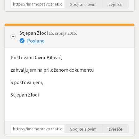
Spojite s ovim
Izvješće
Stjepan Zlodi
15. srpnja 2015.
Poslano
Poštovani Davor Bilović,
zahvaljujem na priloženom dokumentu.
S poštovanjem,
Stjepan Zlodi
Spojite s ovim
Izvješće