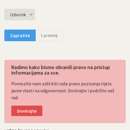
Izbornk
Zapratite
1
pratitelj
Radimo kako bismo obranili pravo na pristup
informacijama za sve.
Pomozite nam zaštititi vaše pravo pozivanja tijela
javne vlasti na odgovornost. Donirajte i podržite naš
rad.
Donirajte