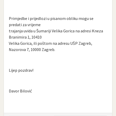
Primjedbe i prijedlozi u pisanom obliku mogu se
predati za vrijeme
trajanja uvida u Šumariji Velika Gorica na adresi Kneza
Branimira 1, 10410
Velika Gorica, ili poštom na adresu UŠP Zagreb,
Nazorova 7, 10000 Zagreb.
Lijep pozdrav!
Davor Bilović