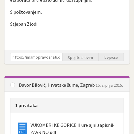
elaborata bi trebalo učiniti dostupnijim.
S poštovanjem,
Stjepan Zlodi
Spojite s ovim
Izvješće
Davor Bilović, Hrvatske šume, Zagreb
15. srpnja 2015.
1 privitaka
VUKOMERI KE GORICE II ure ajni zapisnik
ZAVR NO.pdf