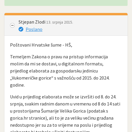
Stjepan Zlodi
13. srpnja 2015.
Poslano
Poštovani Hrvatske šume - HŠ,
Temeljem Zakona o pravu na pristup informacija
molim da mi se dostavi, u digitalnom formatu,
prijedlog elaborata za gospodarsku jedinicu
„Vukomeričke gorice“ s važnošću od 2015. do 2024.
godine.
Uvid u prijedlog elaborata može se izvršiti od 8. do 24.
srpnja, svakim radnim danom u vremenu od 8 do 14 sati
u prostorijama Šumarije Velika Gorica (podatak s
gorica.hr stranice), ali to je za veliku većinu građana
nedostupno jer su za to vrijeme na poslu i prijedlog