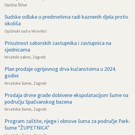
Općina Štitar
Sudske odluke u predmetima radi kaznenih djela protiv
okoliša
Općinski sud u Virovitici
Prisutnost saborskih zastupnika i zastupnica na
sjednicama
Hrvatski sabor, Zagreb
Plan prodaje ogrijevnog drva kućanstvima u 2024.
godini
Hrvatske šume, Zagreb
Prodaja drvne građe dobivene ekspolatacijom šume na
području Spačvanskog bazena
Hrvatske šume, Zagreb
Program zaštite, njege i obnove šuma za područje Park-
šume "ŽUPETNICA"