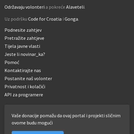
Održavaju volonteri
a pokreće
Alaveteli
.
Uz podršku
Code for Croatia
i
Gonga
.
Podnesite zahtjev
Pretražite zahtjeve
Tijela javne vlasti
Jeste li novinar_ka?
Pomoć
Kontaktirajte nas
Postanite naš volonter
Privatnost i kolačići
API za programere
Vaše donacije pomažu da ovaj portal i projekti sličnim
ovome budu mogući