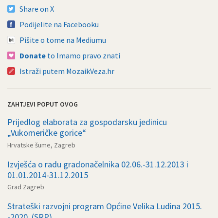
Share on X
Podijelite na Facebooku
Pišite o tome na Mediumu
Donate
to Imamo pravo znati
Istraži putem MozaikVeza.hr
ZAHTJEVI POPUT OVOG
Prijedlog elaborata za gospodarsku jedinicu
„Vukomeričke gorice“
Hrvatske šume, Zagreb
Izvješća o radu gradonačelnika 02.06.-31.12.2013 i
01.01.2014-31.12.2015
Grad Zagreb
Strateški razvojni program Općine Velika Ludina 2015.
-2020. (SRP)