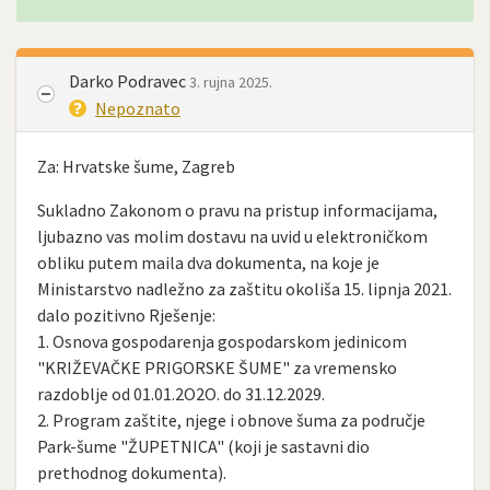
Darko Podravec
3. rujna 2025.
Nepoznato
Za: Hrvatske šume, Zagreb
Sukladno Zakonom o pravu na pristup informacijama,
ljubazno vas molim dostavu na uvid u elektroničkom
obliku putem maila dva dokumenta, na koje je
Ministarstvo nadležno za zaštitu okoliša 15. lipnja 2021.
dalo pozitivno Rješenje:
1. Osnova gospodarenja gospodarskom jedinicom
"KRIŽEVAČKE PRIGORSKE ŠUME" za vremensko
razdoblje od 01.01.2O2O. do 31.12.2029.
2. Program zaštite, njege i obnove šuma za područje
Park-šume "ŽUPETNICA" (koji je sastavni dio
prethodnog dokumenta).