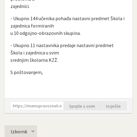
zajednici.
- Ukupno 144 učenika pohađa nastavni predmet Škola i
zajednica formiranih
u 10 odgojno-obrazovnih skupina.
- Ukupno 11 nastavnika predaje nastavni predmet
Škola i zajednica u svim
srednjim školama KZŽ.
S poštovanjem,
Spojite s ovim
Izvješće
Izbornk