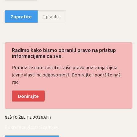
Zapratite
1
pratitelj
Radimo kako bismo obranili pravo na pristup
informacijama za sve.
Pomozite nam zaštititi vaše pravo pozivanja tijela
javne vlasti na odgovornost. Donirajte i podržite naš
rad.
Donirajte
NEŠTO ŽELITE DOZNATI?
Pokrenite vlastiti zahtjev