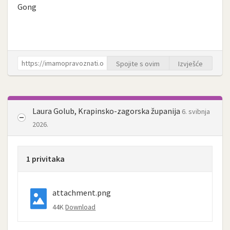
Gong
Spojite s ovim
Izvješće
Laura Golub, Krapinsko-zagorska županija
6. svibnja
2026.
1 privitaka
attachment.png
44K
Download