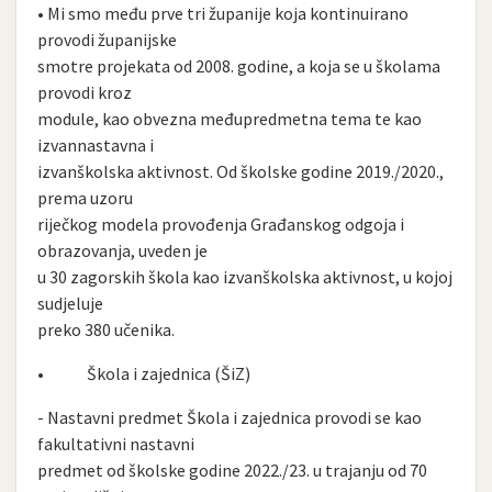
• Mi smo među prve tri županije koja kontinuirano
provodi županijske
smotre projekata od 2008. godine, a koja se u školama
provodi kroz
module, kao obvezna međupredmetna tema te kao
izvannastavna i
izvanškolska aktivnost. Od školske godine 2019./2020.,
prema uzoru
riječkog modela provođenja Građanskog odgoja i
obrazovanja, uveden je
u 30 zagorskih škola kao izvanškolska aktivnost, u kojoj
sudjeluje
preko 380 učenika.
• Škola i zajednica (ŠiZ)
- Nastavni predmet Škola i zajednica provodi se kao
fakultativni nastavni
predmet od školske godine 2022./23. u trajanju od 70