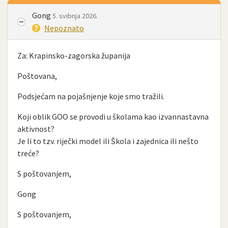
Gong
5. svibnja 2026.
Nepoznato
Za: Krapinsko-zagorska županija
Poštovana,
Podsjećam na pojašnjenje koje smo tražili.
Koji oblik GOO se provodi u školama kao izvannastavna
aktivnost?
Je li to tzv. riječki model ili Škola i zajednica ili nešto
treće?
S poštovanjem,
Gong
S poštovanjem,