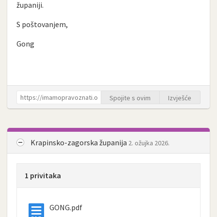
županiji.
S poštovanjem,
Gong
Spojite s ovim
Izvješće
Krapinsko-zagorska županija
2. ožujka 2026.
1 privitaka
GONG.pdf