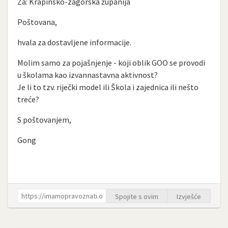
Za: Krapinsko-zagorska županija
Poštovana,
hvala za dostavljene informacije.
Molim samo za pojašnjenje - koji oblik GOO se provodi
u školama kao izvannastavna aktivnost?
Je li to tzv. riječki model ili Škola i zajednica ili nešto
treće?
S poštovanjem,
Gong
Spojite s ovim
Izvješće