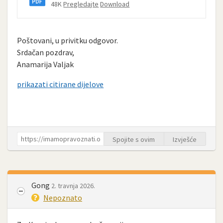
48K
Pregledajte
Download
Poštovani, u privitku odgovor.
Srdačan pozdrav,
Anamarija Valjak
prikazati citirane dijelove
Spojite s ovim
Izvješće
Gong
2. travnja 2026.
Nepoznato