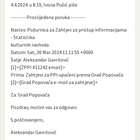
4.4.2024. u 8:19, Ivona Pušić piše:
-------- Proslijeđena poruka --------
Naslov: Požurnica za Zahtjev za pristup informacijama
- Statistika
kulturnih rashoda
Datum: Sat, 30 Mar 2024 11:11:55 +0000
Šalje: Aleksandar Gavrilović
[1]<[ZPPI #11242 email]>
Prima: Zahtjevi za PPI upućeni prema Grad Popovača
[2]<[Grad Popovača e-mail za zahtjeve]>
Za: Grad Popovača
Pozdrav, molim vas za odgovor.
S poštovanjem,
Aleksandar Gavrilović