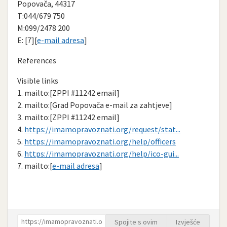
Popovača, 44317
T:044/679 750
M:099/2478 200
E: [7][
e-mail adresa
]
References
Visible links
1. mailto:[ZPPI #11242 email]
2. mailto:[Grad Popovača e-mail za zahtjeve]
3. mailto:[ZPPI #11242 email]
4.
https://imamopravoznati.org/request/stat...
5.
https://imamopravoznati.org/help/officers
6.
https://imamopravoznati.org/help/ico-gui...
7. mailto:[
e-mail adresa
]
Spojite s ovim
Izvješće