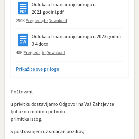
Odluka o financiranju udruga u
2021.godini.pdf
250K
Pregledajte
Download
Odluka o financiranju udruga u 2023.godini
3 4.docx
48K
Pregledajte
Download
Prikažite sve priloge
Poštovani,
u privitku dostavljamo Odgovor na Vaš Zahtjev te
ljubazno molimo potvrdu
primitka istog.
S poštovanjem uz srdačan pozdrav,