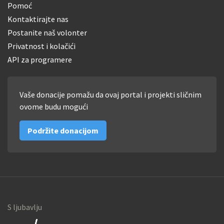
Pomoć
Kontaktirajte nas
Postanite naš volonter
Privatnost i kolačići
API za programere
Vaše donacije pomažu da ovaj portal i projekti sličnim
ovome budu mogući
Podržite donacijom
S ljubavlju