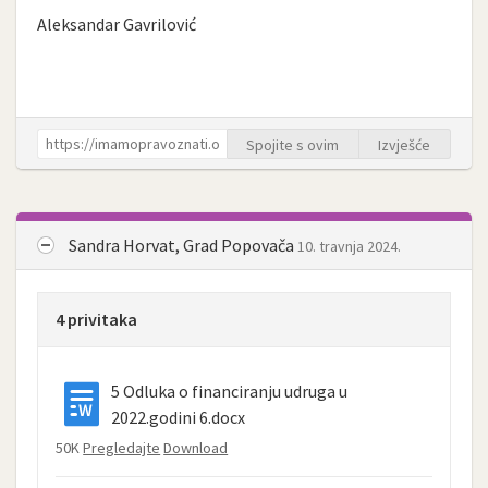
Aleksandar Gavrilović
Spojite s ovim
Izvješće
Sandra Horvat, Grad Popovača
10. travnja 2024.
4 privitaka
5 Odluka o financiranju udruga u
2022.godini 6.docx
50K
Pregledajte
Download