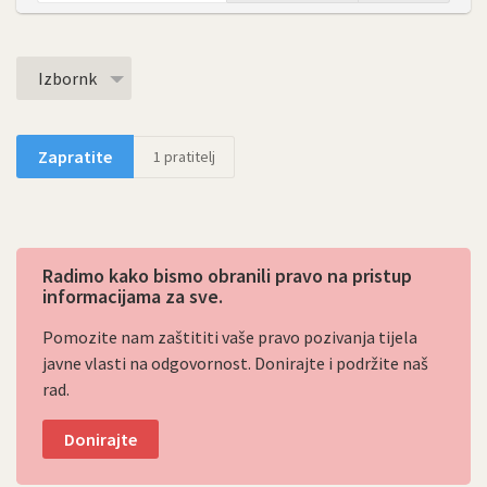
Izbornk
Zapratite
1
pratitelj
Radimo kako bismo obranili pravo na pristup
informacijama za sve.
Pomozite nam zaštititi vaše pravo pozivanja tijela
javne vlasti na odgovornost. Donirajte i podržite naš
rad.
Donirajte