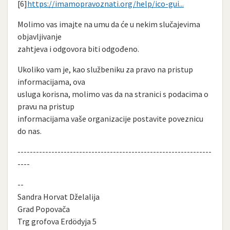
[6]
https://imamopravoznati.org/help/ico-gui...
Molimo vas imajte na umu da će u nekim slučajevima
objavljivanje
zahtjeva i odgovora biti odgođeno.
Ukoliko vam je, kao službeniku za pravo na pristup
informacijama, ova
usluga korisna, molimo vas da na stranici s podacima o
pravu na pristup
informacijama vaše organizacije postavite poveznicu
do nas.
---------------------------------------------------------------
----
--
Sandra Horvat Dželalija
Grad Popovača
Trg grofova Erdödyja 5