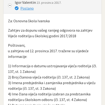
Igor Valentin
23. prosinca 2017.
Poslano
Za: Osnovna škola Ivanska
Zahtjev za dopunu vašeg ranijeg odgovora na zahtjev
Vijeće roditelja u školskoj godini 2017/2018
Poštovani,
u zahtjevu od 12. prosinca 2017. tražene su sljedeće
informacije:
1) Informacija o datumu ustrojavanja vijeća roditelja (čl.
137, st. 1 Zakona)
2) Broj članova vijeća roditelja (čl. 137, st. 2 Zakona)
3) Imena predsjednika i zamjenika predsjednika u vijeću
roditelja (čl. 137, st. 3 Zakona)
4) Ime člana vijeća roditelja izabran za predstavnika
roditelja u školskom odboru (čl. 137, st. 4 Zakona)