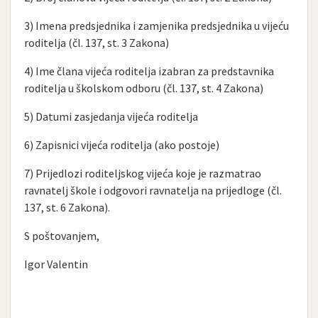
3) Imena predsjednika i zamjenika predsjednika u vijeću
roditelja (čl. 137, st. 3 Zakona)
4) Ime člana vijeća roditelja izabran za predstavnika
roditelja u školskom odboru (čl. 137, st. 4 Zakona)
5) Datumi zasjedanja vijeća roditelja
6) Zapisnici vijeća roditelja (ako postoje)
7) Prijedlozi roditeljskog vijeća koje je razmatrao
ravnatelj škole i odgovori ravnatelja na prijedloge (čl.
137, st. 6 Zakona).
S poštovanjem,
Igor Valentin