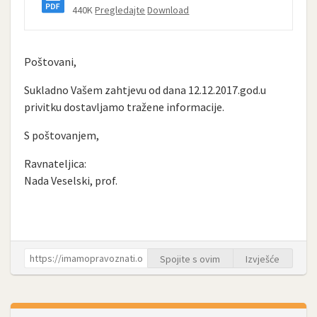
440K
Pregledajte
Download
Poštovani,
Sukladno Vašem zahtjevu od dana 12.12.2017.god.u
privitku dostavljamo tražene informacije.
S poštovanjem,
Ravnateljica:
Nada Veselski, prof.
Spojite s ovim
Izvješće