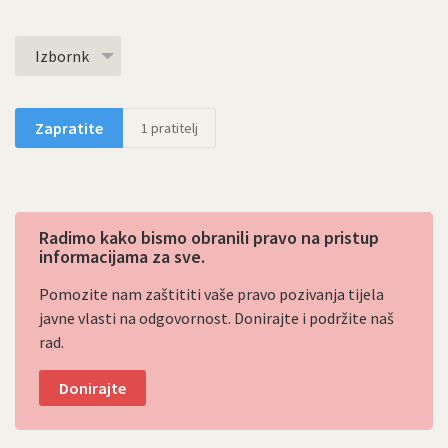
Izbornk
Zapratite
1
pratitelj
Radimo kako bismo obranili pravo na pristup
informacijama za sve.
Pomozite nam zaštititi vaše pravo pozivanja tijela
javne vlasti na odgovornost. Donirajte i podržite naš
rad.
Donirajte