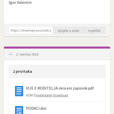
Igor Valentin
Spojite s ovim
Izvješće
2. siječnja 2018.
2 privitaka
VIJE E RODITELJA skra eni zapisnik.pdf
855K
Pregledajte
Download
PODACI.doc