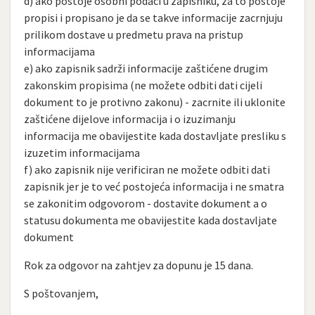
d) ako postoje osobni podaci u zapisniku, za to postoje
propisi i propisano je da se takve informacije zacrnjuju
prilikom dostave u predmetu prava na pristup
informacijama
e) ako zapisnik sadrži informacije zaštićene drugim
zakonskim propisima (ne možete odbiti dati cijeli
dokument to je protivno zakonu) - zacrnite ili uklonite
zaštićene dijelove informacija i o izuzimanju
informacija me obavijestite kada dostavljate presliku s
izuzetim informacijama
f) ako zapisnik nije verificiran ne možete odbiti dati
zapisnik jer je to već postojeća informacija i ne smatra
se zakonitim odgovorom - dostavite dokument a o
statusu dokumenta me obavijestite kada dostavljate
dokument
Rok za odgovor na zahtjev za dopunu je 15 dana.
S poštovanjem,