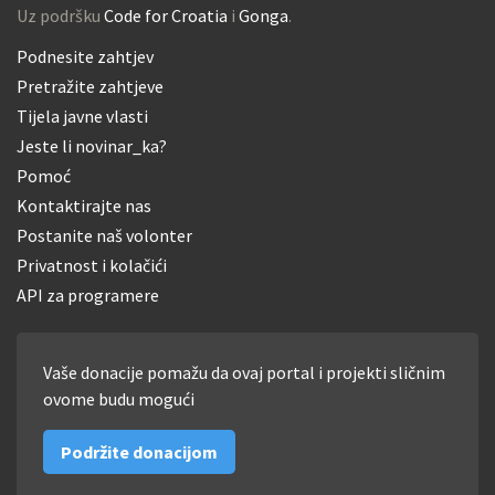
Uz podršku
Code for Croatia
i
Gonga
.
Podnesite zahtjev
Pretražite zahtjeve
Tijela javne vlasti
Jeste li novinar_ka?
Pomoć
Kontaktirajte nas
Postanite naš volonter
Privatnost i kolačići
API za programere
Vaše donacije pomažu da ovaj portal i projekti sličnim
ovome budu mogući
Podržite donacijom