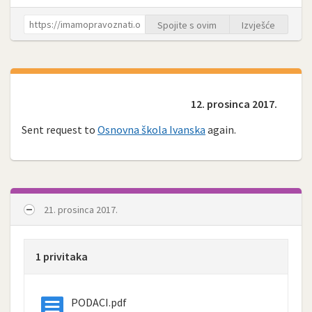
Spojite s ovim
Izvješće
12. prosinca 2017.
Sent request to
Osnovna škola Ivanska
again.
21. prosinca 2017.
1 privitaka
PODACI.pdf