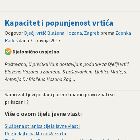
Kapacitet i popunjenost vrtića
Odgovor
Dječji vrtić Blažena Hozana, Zagreb
prema
Zdenka
Radoš
dana
7. travnja 2017.
.
Djelomično uspješno
Poštovana, U privitku Vam dostavljam podatke za Dječji vrtić
Blažena Hozana u Zagrebu. S poštovanjem, Ljubica Matić, s.
Antonija DV Blažena Hozana Zag...
Samo zahtjevi poslani putem Imamo pravo znati su
prikazani.
?
Više o ovom tijelu javne vlasti
Službena stranica tijela javne vlasti
Pogledajte na MozaikVeza.hr