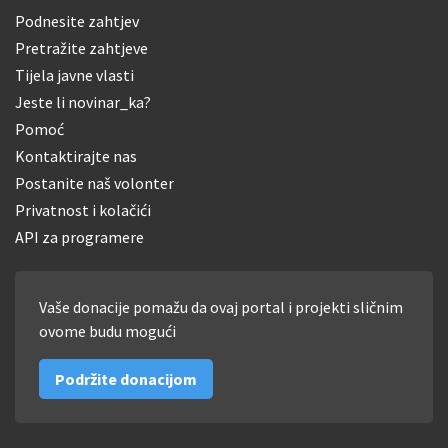
Podnesite zahtjev
Pretražite zahtjeve
Tijela javne vlasti
Jeste li novinar_ka?
Pomoć
Kontaktirajte nas
Postanite naš volonter
Privatnost i kolačići
API za programere
Vaše donacije pomažu da ovaj portal i projekti sličnim
ovome budu mogući
Podržite donacijom