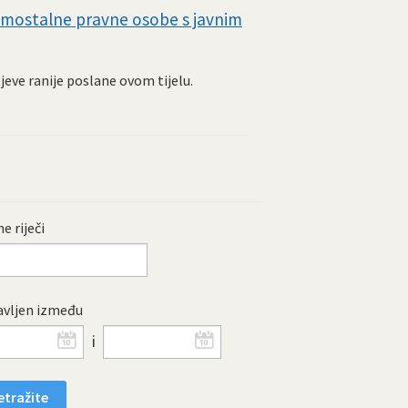
 samostalne pravne osobe s javnim
tjeve ranije poslane ovom tijelu.
e riječi
vljen između
i