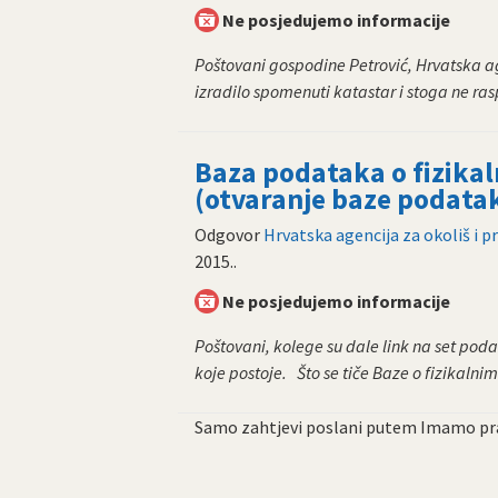
Ne posjedujemo informacije
Poštovani gospodine Petrović, Hrvatska agen
izradilo spomenuti katastar i stoga ne rasp
Baza podataka o fizik
(otvaranje baze podata
Odgovor
Hrvatska agencija za okoliš i p
2015.
.
Ne posjedujemo informacije
Poštovani, kolege su dale link na set poda
koje postoje. Što se tiče Baze o fizikalnim 
Samo zahtjevi poslani putem Imamo pra