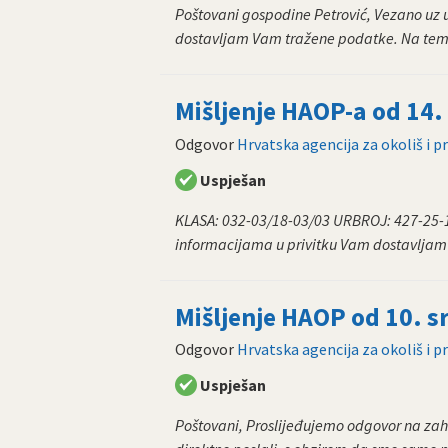
Poštovani gospodine Petrović, Vezano uz upi
dostavljam Vam tražene podatke. Na temel
Mišljenje HAOP-a od 14.
Odgovor
Hrvatska agencija za okoliš i p
Uspješan
KLASA: 032-03/18-03/03 URBROJ: 427-25-1
informacijama u privitku Vam dostavljam 
Mišljenje HAOP od 10. s
Odgovor
Hrvatska agencija za okoliš i p
Uspješan
Poštovani, Proslijeđujemo odgovor na zah