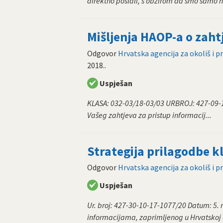
direktno poslali, s obzirom da smo samo na 
Mišljenja HAOP-a o zaht
Odgovor
Hrvatska agencija za okoliš i p
2018.
.
Uspješan
KLASA: 032-03/18-03/03 URBROJ: 427-09-
Vašeg zahtjeva za pristup informacij...
Strategija prilagodbe 
Odgovor
Hrvatska agencija za okoliš i p
Uspješan
Ur. broj: 427-30-10-17-1077/20 Datum: 5. 
informacijama, zaprimljenog u Hrvatskoj a