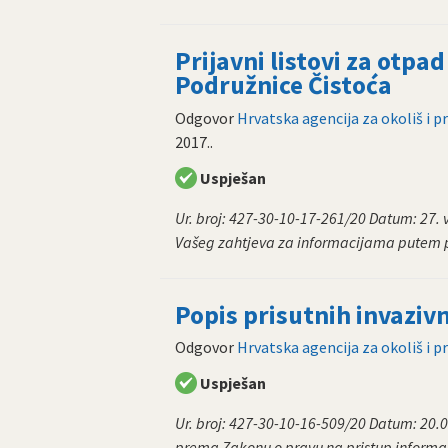
Prijavni listovi za otpa
Podružnice Čistoća
Odgovor
Hrvatska agencija za okoliš i p
2017.
.
Uspješan
Ur. broj: 427-30-10-17-261/20 Datum: 27.
Vašeg zahtjeva za informacijama putem p
Popis prisutnih invazivn
Odgovor
Hrvatska agencija za okoliš i p
Uspješan
Ur. broj: 427-30-10-16-509/20 Datum: 20
prema Zakonu o pravu na pristup informac