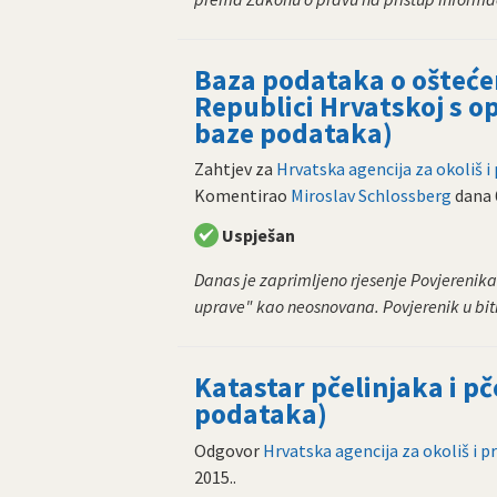
Baza podataka o ošteće
Republici Hrvatskoj s op
baze podataka)
Zahtjev za
Hrvatska agencija za okoliš i
Komentirao
Miroslav Schlossberg
dana
Uspješan
Danas je zaprimljeno rjesenje Povjerenika
uprave" kao neosnovana. Povjerenik u bit
Katastar pčelinjaka i pč
podataka)
Odgovor
Hrvatska agencija za okoliš i p
2015.
.