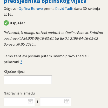
predsjednika općinskog vijeća
Odgovor
Općina Borovo
prema
David Tadis
dana
30. svibnja
2016.
.
Uspješan
Poštovani, U prilogu traženi podatci za Općinu Borovo. Srdačan
pozdrav KLASA:008-06/16-03/01 UR BROJ: 2196-04-16-03-02
Borovo, 30.05.2016...
Samo zahtjevi poslani putem Imamo pravo znati su
prikazani.
?
Ključne riječi
Napravljen između
i