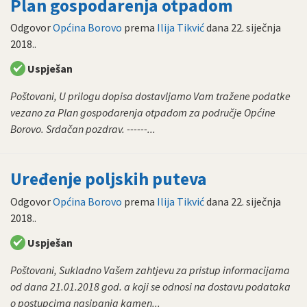
Plan gospodarenja otpadom
Odgovor
Općina Borovo
prema
Ilija Tikvić
dana
22. siječnja
2018.
.
Uspješan
Poštovani, U prilogu dopisa dostavljamo Vam tražene podatke
vezano za Plan gospodarenja otpadom za područje Općine
Borovo. Srdačan pozdrav. ------...
Uređenje poljskih puteva
Odgovor
Općina Borovo
prema
Ilija Tikvić
dana
22. siječnja
2018.
.
Uspješan
Poštovani, Sukladno Vašem zahtjevu za pristup informacijama
od dana 21.01.2018 god. a koji se odnosi na dostavu podataka
o postupcima nasipanja kamen...