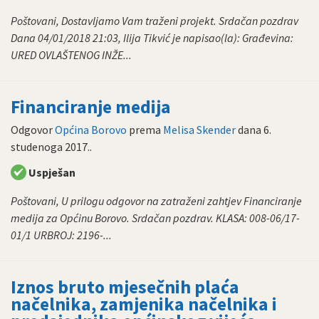
Poštovani, Dostavljamo Vam traženi projekt. Srdačan pozdrav
Dana 04/01/2018 21:03, Ilija Tikvić je napisao(la): Građevina:
URED OVLAŠTENOG INŽE...
Financiranje medija
Odgovor
Općina Borovo
prema
Melisa Skender
dana
6.
studenoga 2017.
.
Uspješan
Poštovani, U prilogu odgovor na zatraženi zahtjev Financiranje
medija za Općinu Borovo. Srdačan pozdrav. KLASA: 008-06/17-
01/1 URBROJ: 2196-...
Iznos bruto mjesečnih plaća
načelnika, zamjenika načelnika i