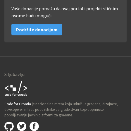
Vaše donacije pomažu da ovaj portal i projekti sličnim
ovome budu mogući
Podržite donacijom
S ljubavlju
Code for
Code for Croatia
je nacionalna mreža koja udružuje građane, dizajnere,
Croatia
developere i mlade poduzetnike da grade stvari koje doprinose
poboljšavanju javnih platformi za građane.