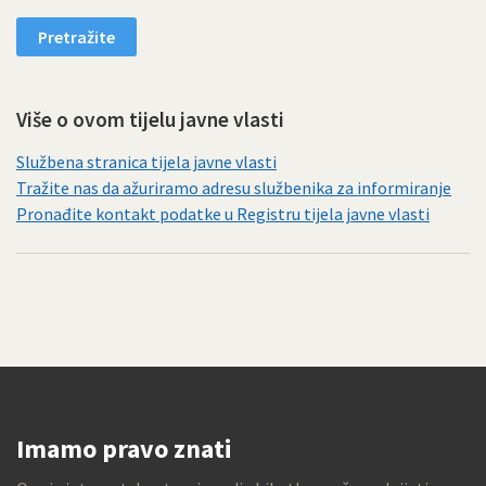
Više o ovom tijelu javne vlasti
Službena stranica tijela javne vlasti
Tražite nas da ažuriramo adresu službenika za informiranje
Pronađite kontakt podatke u Registru tijela javne vlasti
Imamo pravo znati