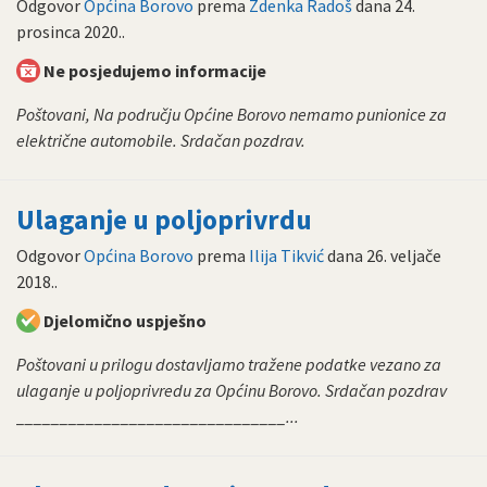
Odgovor
Općina Borovo
prema
Zdenka Radoš
dana
24.
prosinca 2020.
.
Ne posjedujemo informacije
Poštovani, Na području Općine Borovo nemamo punionice za
električne automobile. Srdačan pozdrav.
Ulaganje u poljoprivrdu
Odgovor
Općina Borovo
prema
Ilija Tikvić
dana
26. veljače
2018.
.
Djelomično uspješno
Poštovani u prilogu dostavljamo tražene podatke vezano za
ulaganje u poljoprivredu za Općinu Borovo. Srdačan pozdrav
_______________________________...