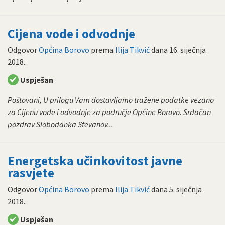
Cijena vode i odvodnje
Odgovor
Općina Borovo
prema
Ilija Tikvić
dana
16. siječnja
2018.
.
Uspješan
Poštovani, U prilogu Vam dostavljamo tražene podatke vezano
za Cijenu vode i odvodnje za područje Općine Borovo. Srdačan
pozdrav Slobodanka Stevanov...
Energetska učinkovitost javne
rasvjete
Odgovor
Općina Borovo
prema
Ilija Tikvić
dana
5. siječnja
2018.
.
Uspješan