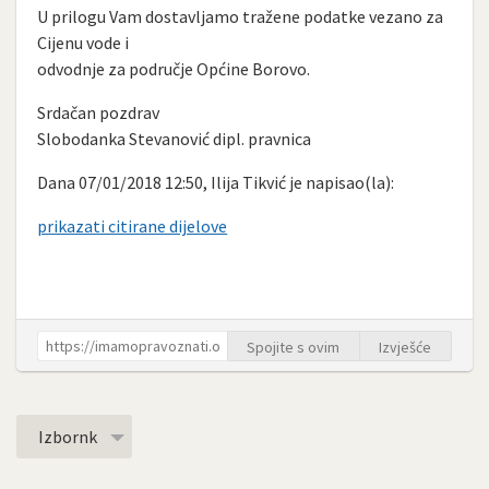
U prilogu Vam dostavljamo tražene podatke vezano za
Cijenu vode i
odvodnje za područje Općine Borovo.
Srdačan pozdrav
Slobodanka Stevanović dipl. pravnica
Dana 07/01/2018 12:50, Ilija Tikvić je napisao(la):
prikazati citirane dijelove
Spojite s ovim
Izvješće
Izbornk