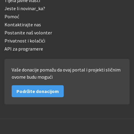
Tijela javne vlasti
Jeste li novinar_ka?
Pomoć
Kontaktirajte nas
Postanite naš volonter
Privatnost i kolačići
API za programere
Vaše donacije pomažu da ovaj portal i projekti sličnim
ovome budu mogući
Podržite donacijom