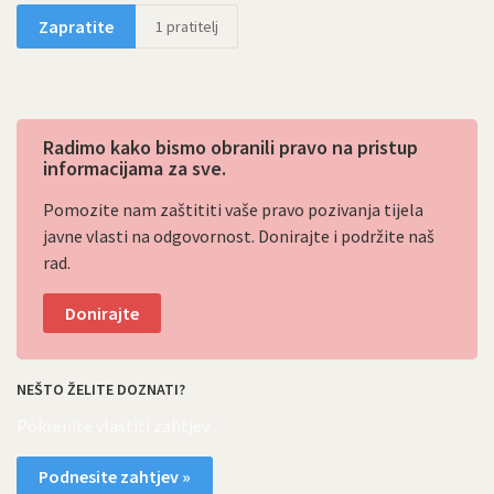
Zapratite
1
pratitelj
Radimo kako bismo obranili pravo na pristup
informacijama za sve.
Pomozite nam zaštititi vaše pravo pozivanja tijela
javne vlasti na odgovornost. Donirajte i podržite naš
rad.
Donirajte
NEŠTO ŽELITE DOZNATI?
Pokrenite vlastiti zahtjev
Podnesite zahtjev »