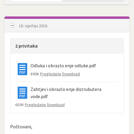
16. siječnja 2018.
2 privitaka
Odluka i obrazlo enje odluke.pdf
890K
Pregledajte
Download
Zahtjev i obrazlo enje distrubutera
vode.pdf
603K
Pregledajte
Download
Poštovani,