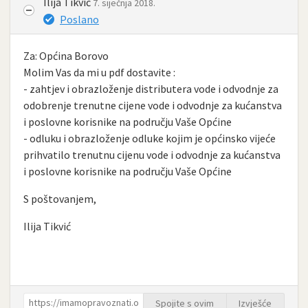
Ilija Tikvić
7. siječnja 2018.
Poslano
Za: Općina Borovo
Molim Vas da mi u pdf dostavite :
- zahtjev i obrazloženje distributera vode i odvodnje za
odobrenje trenutne cijene vode i odvodnje za kućanstva
i poslovne korisnike na području Vaše Općine
- odluku i obrazloženje odluke kojim je općinsko vijeće
prihvatilo trenutnu cijenu vode i odvodnje za kućanstva
i poslovne korisnike na području Vaše Općine
S poštovanjem,
Ilija Tikvić
Spojite s ovim
Izvješće