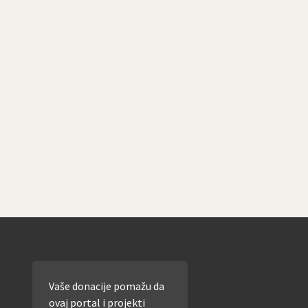
Vaše donacije pomažu da
ovaj portal i projekti