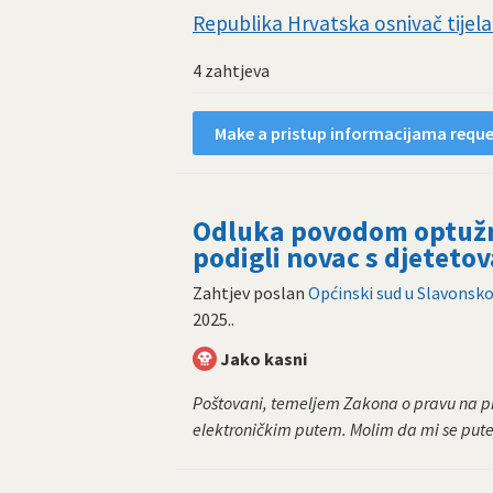
Republika Hrvatska osnivač tijela 
4 zahtjeva
Make a pristup informacijama reques
Odluka povodom optužnic
podigli novac s djeteto
Zahtjev poslan
Općinski sud u Slavons
2025.
.
Jako kasni
Poštovani, temeljem Zakona o pravu na pri
elektroničkim putem. Molim da mi se pute