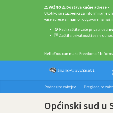
⚠️ VAŽNO ⚠️ Dostava kućne adrese -
Ukoliko su službenici za informiranje pri 
vaše adrese
a imamo i odgovore na naš
🚫 Radi zaštite vaše privatnosti
ne
🆗 Zaštita privatnosti se ne odnos
Hello! You can make Freedom of Informa
Podnesite zahtjev
Pregledajte zaht
Općinski sud u