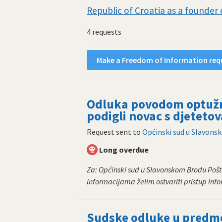
Republic of Croatia as a founder 
4 requests
Make a Freedom of Information requ
Odluka povodom optužnic
podigli novac s djeteto
Request sent to
Općinski sud u Slavon
Long overdue
Za: Općinski sud u Slavonskom Brodu Pošt
informacijama želim ostvariti pristup info
Sudske odluke u predme