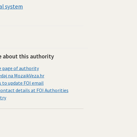
al system
 about this authority
page of authority
daj na MozaikVeza.hr
s to update FOI email
contact details at FOI Authorities
try