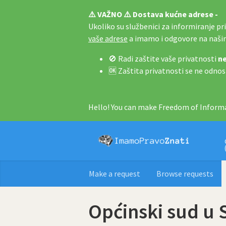
⚠️ VAŽNO ⚠️ Dostava kućne adrese -
Ukoliko su službenici za informiranje pri 
vaše adrese
a imamo i odgovore na naš
🚫 Radi zaštite vaše privatnosti
ne
🆗 Zaštita privatnosti se ne odnos
Hello! You can make Freedom of Informa
Make a request
Browse requests
Općinski sud u