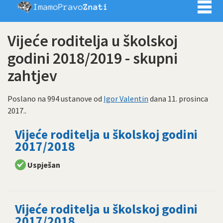
Imamo pra
Vijeće roditelja u školskoj
godini 2018/2019 - skupni
zahtjev
Poslano na 994 ustanove od
Igor Valentin
dana
11. prosinca
2017.
.
Vijeće roditelja u školskoj godini
2017/2018
Uspješan
Vijeće roditelja u školskoj godini
2017/2018