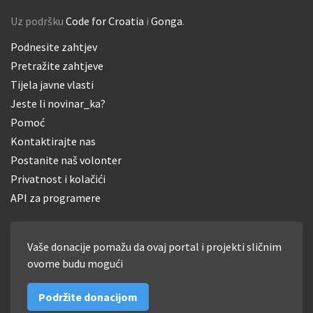
Uz podršku
Code for Croatia
i
Gonga
.
Podnesite zahtjev
Pretražite zahtjeve
Tijela javne vlasti
Jeste li novinar_ka?
Pomoć
Kontaktirajte nas
Postanite naš volonter
Privatnost i kolačići
API za programere
Vaše donacije pomažu da ovaj portal i projekti sličnim
ovome budu mogući
Podržite donacijom