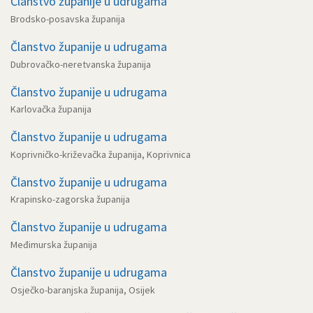
Članstvo županije u udrugama
Brodsko-posavska županija
Članstvo županije u udrugama
Dubrovačko-neretvanska županija
Članstvo županije u udrugama
Karlovačka županija
Članstvo županije u udrugama
Koprivničko-križevačka županija, Koprivnica
Članstvo županije u udrugama
Krapinsko-zagorska županija
Članstvo županije u udrugama
Međimurska županija
Članstvo županije u udrugama
Osječko-baranjska županija, Osijek