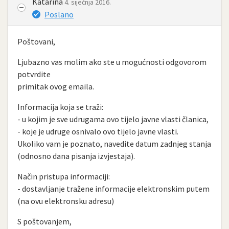
Katarina
4. siječnja 2016.
Poslano
Poštovani,
Ljubazno vas molim ako ste u mogućnosti odgovorom
potvrdite
primitak ovog emaila.
Informacija koja se traži:
- u kojim je sve udrugama ovo tijelo javne vlasti članica,
- koje je udruge osnivalo ovo tijelo javne vlasti.
Ukoliko vam je poznato, navedite datum zadnjeg stanja
(odnosno dana pisanja izvjestaja).
Način pristupa informaciji:
- dostavljanje tražene informacije elektronskim putem
(na ovu elektronsku adresu)
S poštovanjem,