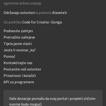
ogromnu arhivu znanja.
Održavaju volonteri
a pokreće
Alaveteli
.
Uz podršku
Code for Croatia
i
Gonga
.
Podnesite zahtjev
Pretražite zahtjeve
Tijela javne vlasti
Jeste li novinar_ka?
Pomoć
Kontaktirajte nas
Postanite naš volonter
Privatnost i kolačići
API za programere
Vaše donacije pomažu da ovaj portal i projekti sličnim
ovome budu mogući