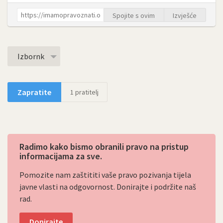
Spojite s ovim
Izvješće
Izbornk
Zapratite
1
pratitelj
Radimo kako bismo obranili pravo na pristup
informacijama za sve.
Pomozite nam zaštititi vaše pravo pozivanja tijela
javne vlasti na odgovornost. Donirajte i podržite naš
rad.
Donirajte