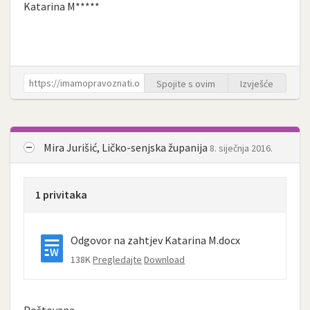
Katarina M*****
Spojite s ovim
Izvješće
Mira Jurišić, Ličko-senjska županija
8. siječnja 2016.
1 privitaka
Odgovor na zahtjev Katarina M.docx
138K
Pregledajte
Download
Poštovana,