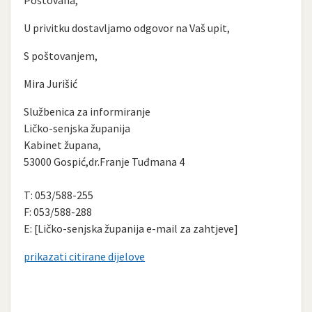
U privitku dostavljamo odgovor na Vaš upit,
S poštovanjem,
Mira Jurišić
Službenica za informiranje
Ličko-senjska županija
Kabinet župana,
53000 Gospić,dr.Franje Tuđmana 4
T: 053/588-255
F: 053/588-288
E: [Ličko-senjska županija e-mail za zahtjeve]
prikazati citirane dijelove