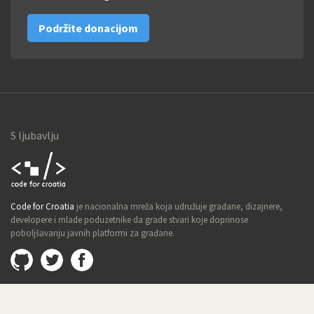
Podržite donacijom
S ljubavlju
Code for
Code for Croatia
je nacionalna mreža koja udružuje građane, dizajnere,
Croatia
developere i mlade poduzetnike da grade stvari koje doprinose
poboljšavanju javnih platformi za građane.
Github
@imamopravoznati
Facebook