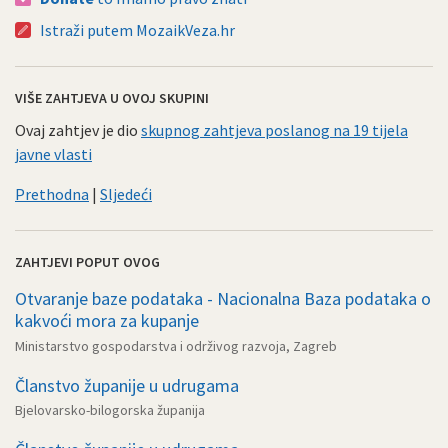
Istraži putem MozaikVeza.hr
VIŠE ZAHTJEVA U OVOJ SKUPINI
Ovaj zahtjev je dio
skupnog zahtjeva poslanog na 19 tijela
javne vlasti
Prethodna
|
Sljedeći
ZAHTJEVI POPUT OVOG
Otvaranje baze podataka - Nacionalna Baza podataka o
kakvoći mora za kupanje
Ministarstvo gospodarstva i održivog razvoja, Zagreb
Članstvo županije u udrugama
Bjelovarsko-bilogorska županija