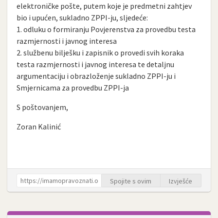
elektroničke pošte, putem koje je predmetni zahtjev
bio i upućen, sukladno ZPPI-ju, sljedeće:
1. odluku o formiranju Povjerenstva za provedbu testa
razmjernosti i javnog interesa
2. službenu bilješku i zapisnik o provedi svih koraka
testa razmjernosti i javnog interesa te detaljnu
argumentaciju i obrazloženje sukladno ZPPI-ju i
Smjernicama za provedbu ZPPI-ja
S poštovanjem,
Zoran Kalinić
Spojite s ovim
Izvješće