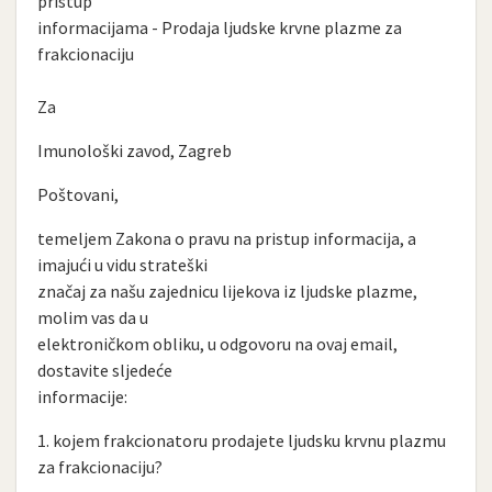
pristup
informacijama - Prodaja ljudske krvne plazme za
frakcionaciju
Za
Imunološki zavod, Zagreb
Poštovani,
temeljem Zakona o pravu na pristup informacija, a
imajući u vidu strateški
značaj za našu zajednicu lijekova iz ljudske plazme,
molim vas da u
elektroničkom obliku, u odgovoru na ovaj email,
dostavite sljedeće
informacije:
1. kojem frakcionatoru prodajete ljudsku krvnu plazmu
za frakcionaciju?