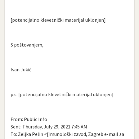
[potencijalno klevetnički materijal uklonjen]
S poštovanjem,
Ivan Jukić
p.s. [potencijalno klevetnički materijal uklonjen]
From: Public Info
Sent: Thursday, July 29, 2021 7:45 AM
To: Željka Pelin <[Imunološki zavod, Zagreb e-mail za