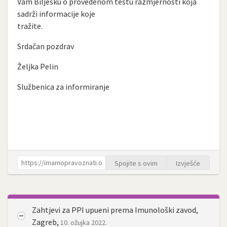
Vam Bilješku o provedenom testu razmjernosti koja
sadrži informacije koje
tražite.
Srdačan pozdrav
Željka Pelin
Službenica za informiranje
Spojite s ovim
Izvješće
Zahtjevi za PPI upueni prema Imunološki zavod,
Zagreb,
10. ožujka 2022.