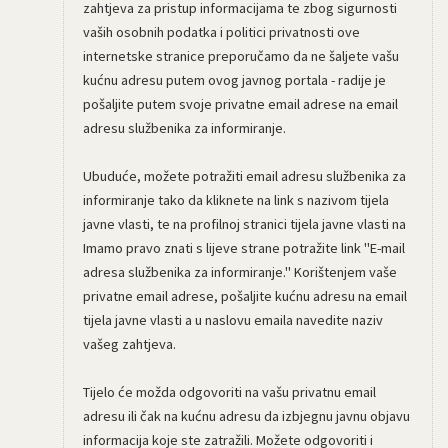
zahtjeva za pristup informacijama te zbog sigurnosti
vaših osobnih podatka i politici privatnosti ove
internetske stranice preporučamo da ne šaljete vašu
kućnu adresu putem ovog javnog portala - radije je
pošaljite putem svoje privatne email adrese na email
adresu službenika za informiranje.
Ubuduće, možete potražiti email adresu službenika za
informiranje tako da kliknete na link s nazivom tijela
javne vlasti, te na profilnoj stranici tijela javne vlasti na
Imamo pravo znati s lijeve strane potražite link "E-mail
adresa službenika za informiranje." Korištenjem vaše
privatne email adrese, pošaljite kućnu adresu na email
tijela javne vlasti a u naslovu emaila navedite naziv
vašeg zahtjeva.
Tijelo će možda odgovoriti na vašu privatnu email
adresu ili čak na kućnu adresu da izbjegnu javnu objavu
informacija koje ste zatražili. Možete odgovoriti i