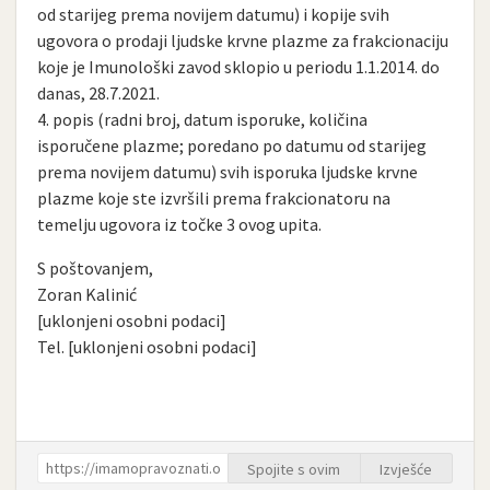
od starijeg prema novijem datumu) i kopije svih
ugovora o prodaji ljudske krvne plazme za frakcionaciju
koje je Imunološki zavod sklopio u periodu 1.1.2014. do
danas, 28.7.2021.
4. popis (radni broj, datum isporuke, količina
isporučene plazme; poredano po datumu od starijeg
prema novijem datumu) svih isporuka ljudske krvne
plazme koje ste izvršili prema frakcionatoru na
temelju ugovora iz točke 3 ovog upita.
S poštovanjem,
Zoran Kalinić
[uklonjeni osobni podaci]
Tel. [uklonjeni osobni podaci]
Spojite s ovim
Izvješće