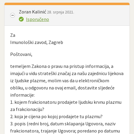
Zoran Kalinić
28. srpnja 2021.
Isporučeno
Za
Imunološki zavod, Zagreb
Poštovani,
temeljem Zakona o pravu na pristup informacija, a
imajući u vidu strateški značaj za našu zajednicu lijekova
iz ljudske plazme, molim vas da u elektroničkom
obliku, u odgovoru na ovaj email, dostavite sljedeće
informacije:
1. kojem frakcionatoru prodajete ljudsku krvnu plazmu
za frakcionaciju?
2. koja je cijena po kojoj prodajete tu plazmu?
3. popis (redni broj, datum sklapanja Ugovora, naziv
frakcionatora, trajanje Ugovora; poredano po datumu