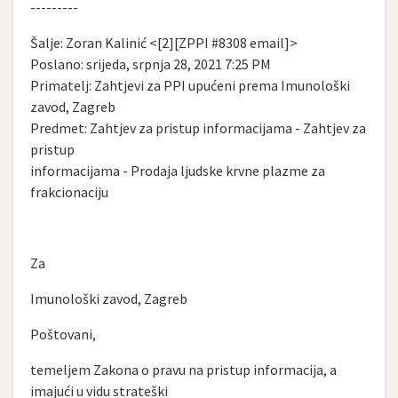
---------
Šalje: Zoran Kalinić <[2][ZPPI #8308 email]>
Poslano: srijeda, srpnja 28, 2021 7:25 PM
Primatelj: Zahtjevi za PPI upućeni prema Imunološki
zavod, Zagreb
Predmet: Zahtjev za pristup informacijama - Zahtjev za
pristup
informacijama - Prodaja ljudske krvne plazme za
frakcionaciju
Za
Imunološki zavod, Zagreb
Poštovani,
temeljem Zakona o pravu na pristup informacija, a
imajući u vidu strateški