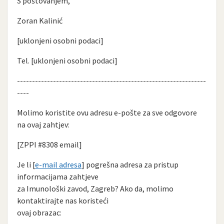
S poštovanjem,
Zoran Kalinić
[uklonjeni osobni podaci]
Tel. [uklonjeni osobni podaci]
---------------------------------------------------------------
----
Molimo koristite ovu adresu e-pošte za sve odgovore
na ovaj zahtjev:
[ZPPI #8308 email]
Je li [
e-mail adresa
] pogrešna adresa za pristup
informacijama zahtjeve
za Imunološki zavod, Zagreb? Ako da, molimo
kontaktirajte nas koristeći
ovaj obrazac: