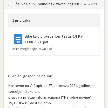
Željka Pelin, Imunološki zavod, Zagreb
7. rujna 2021.
1 privitaka
Bilje ka o provedenom testu RJI Kalini
11.08.2021..pdf
651K
Pregledajte
Download
Cijenjeni gospodine Kalinić,
Nastavno na Vaš upit od 27. kolovoza 2021. godine, a
temeljem Zakona o
pravu na pristup informacijama (“Narodne novine”
25/13, 85/15) dostavljamo