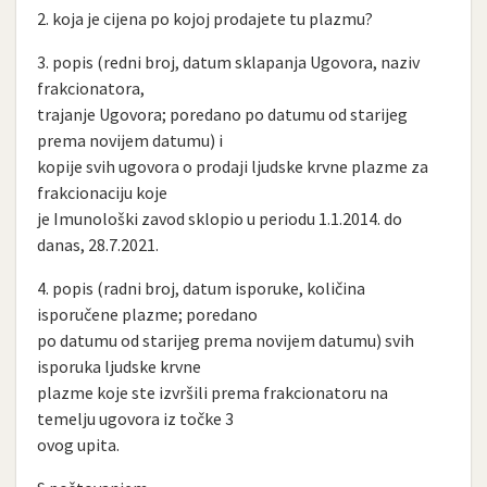
2. koja je cijena po kojoj prodajete tu plazmu?
3. popis (redni broj, datum sklapanja Ugovora, naziv
frakcionatora,
trajanje Ugovora; poredano po datumu od starijeg
prema novijem datumu) i
kopije svih ugovora o prodaji ljudske krvne plazme za
frakcionaciju koje
je Imunološki zavod sklopio u periodu 1.1.2014. do
danas, 28.7.2021.
4. popis (radni broj, datum isporuke, količina
isporučene plazme; poredano
po datumu od starijeg prema novijem datumu) svih
isporuka ljudske krvne
plazme koje ste izvršili prema frakcionatoru na
temelju ugovora iz točke 3
ovog upita.