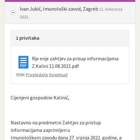
Ivan Jukić, Imunološki zavod, Zagreb
11. kolovoza
2021.
1 privitaka
Rje enje zahtjev za prisup informacijama
Z.Kalini 11.08.2021.pdf
958K
Pregledajte
Download
Cijenjeni gospodine Kalinić,
Nastavno na predmetni Zahtjev za pristup
informacijama zaprimljen u
Imunološkom zavodu dana 27. srpnja 2021. godine, a