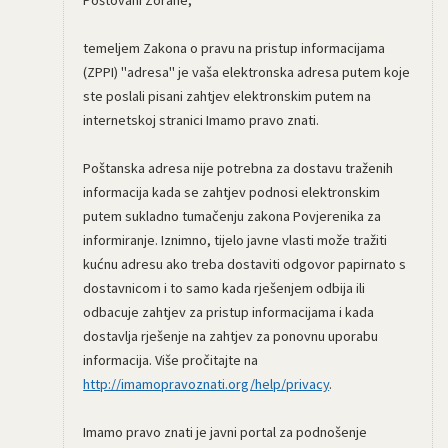
temeljem Zakona o pravu na pristup informacijama
(ZPPI) "adresa" je vaša elektronska adresa putem koje
ste poslali pisani zahtjev elektronskim putem na
internetskoj stranici Imamo pravo znati.
Poštanska adresa nije potrebna za dostavu traženih
informacija kada se zahtjev podnosi elektronskim
putem sukladno tumačenju zakona Povjerenika za
informiranje. Iznimno, tijelo javne vlasti može tražiti
kućnu adresu ako treba dostaviti odgovor papirnato s
dostavnicom i to samo kada rješenjem odbija ili
odbacuje zahtjev za pristup informacijama i kada
dostavlja rješenje na zahtjev za ponovnu uporabu
informacija. Više pročitajte na
http://imamopravoznati.org/help/privacy
.
Imamo pravo znati je javni portal za podnošenje