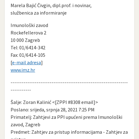
Marela Bajić Čivgin, dipl.prof. i novinar,
službenica za informiranje
Imunološki zavod
Rockefellerova 2
10 000 Zagreb
Tel: 01/6414-342
Fax: 01/6414-105
[
e-mail adresa
]
www.imz.hr
---------------------------------------------------------------
-----------
Šalje: Zoran Kalinić <[ZPPI #8308 email]>
Poslano: srijeda, srpnja 28, 2021 7:25 PM
Primatelj: Zahtjevi za PPI upućeni prema Imunološki
zavod, Zagreb
Predmet: Zahtjev za pristup informacijama - Zahtjev za