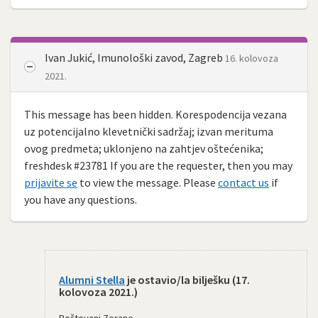
Ivan Jukić, Imunološki zavod, Zagreb
16. kolovoza
2021.
This message has been hidden. Korespodencija vezana
uz potencijalno klevetnički sadržaj; izvan merituma
ovog predmeta; uklonjeno na zahtjev oštećenika;
freshdesk #23781 If you are the requester, then you may
prijavite se
to view the message. Please
contact us
if
you have any questions.
Alumni Stella
je ostavio/la bilješku (
17.
kolovoza 2021.
)
Poštovani Zorane,