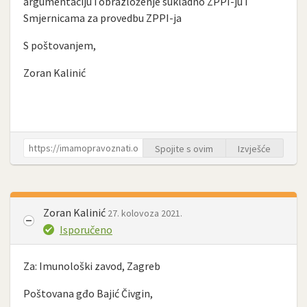
argumentaciju i obrazloženje sukladno ZPPI-ju i
Smjernicama za provedbu ZPPI-ja
S poštovanjem,
Zoran Kalinić
Spojite s ovim
Izvješće
Zoran Kalinić
27. kolovoza 2021.
Isporučeno
Za: Imunološki zavod, Zagreb
Poštovana gđo Bajić Čivgin,