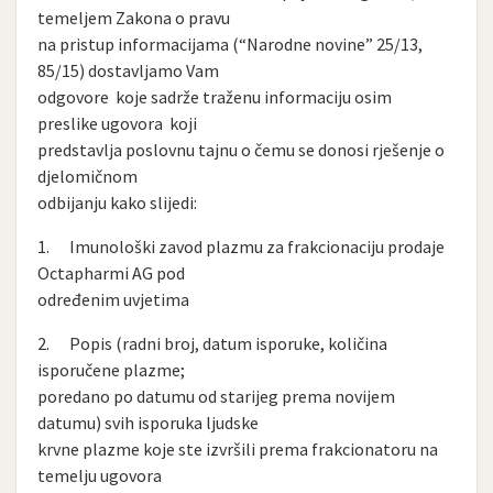
temeljem Zakona o pravu
na pristup informacijama (“Narodne novine” 25/13,
85/15) dostavljamo Vam
odgovore koje sadrže traženu informaciju osim
preslike ugovora koji
predstavlja poslovnu tajnu o čemu se donosi rješenje o
djelomičnom
odbijanju kako slijedi:
1. Imunološki zavod plazmu za frakcionaciju prodaje
Octapharmi AG pod
određenim uvjetima
2. Popis (radni broj, datum isporuke, količina
isporučene plazme;
poredano po datumu od starijeg prema novijem
datumu) svih isporuka ljudske
krvne plazme koje ste izvršili prema frakcionatoru na
temelju ugovora