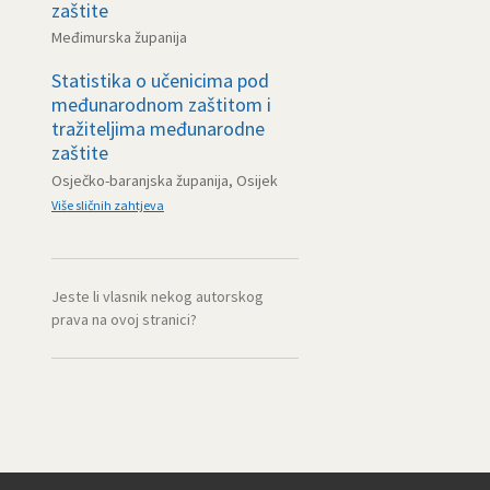
zaštite
Međimurska županija
Statistika o učenicima pod
međunarodnom zaštitom i
tražiteljima međunarodne
zaštite
Osječko-baranjska županija, Osijek
Više sličnih zahtjeva
Jeste li vlasnik nekog autorskog
prava na ovoj stranici?