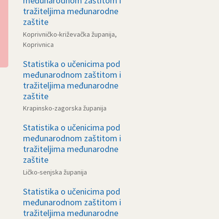
međunarodnom zaštitom i
tražiteljima međunarodne
zaštite
Koprivničko-križevačka županija,
Koprivnica
Statistika o učenicima pod
međunarodnom zaštitom i
tražiteljima međunarodne
zaštite
Krapinsko-zagorska županija
Statistika o učenicima pod
međunarodnom zaštitom i
tražiteljima međunarodne
zaštite
Ličko-senjska županija
Statistika o učenicima pod
međunarodnom zaštitom i
tražiteljima međunarodne