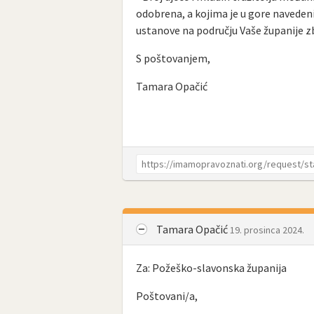
odobrena, a kojima je u gore naved
ustanove na području Vaše županije 
S poštovanjem,
Tamara Opačić
Tamara Opačić
19. prosinca 2024.
Za: Požeško-slavonska županija
Poštovani/a,