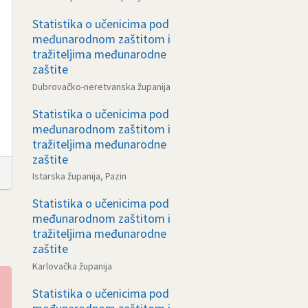
Statistika o učenicima pod
međunarodnom zaštitom i
tražiteljima međunarodne
zaštite
Dubrovačko-neretvanska županija
Statistika o učenicima pod
međunarodnom zaštitom i
tražiteljima međunarodne
zaštite
Istarska županija, Pazin
Statistika o učenicima pod
međunarodnom zaštitom i
tražiteljima međunarodne
zaštite
Karlovačka županija
Statistika o učenicima pod