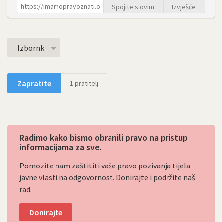
Spojite s ovim
Izvješće
Izbornk
Zapratite
1
pratitelj
Radimo kako bismo obranili pravo na pristup
informacijama za sve.
Pomozite nam zaštititi vaše pravo pozivanja tijela
javne vlasti na odgovornost. Donirajte i podržite naš
rad.
Donirajte