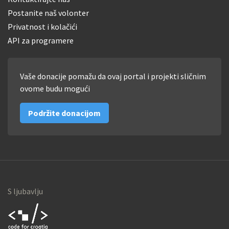
Postanite naš volonter
Privatnost i kolačići
API za programere
Vaše donacije pomažu da ovaj portal i projekti sličnim
ovome budu mogući
Podržite donacijom
S ljubavlju