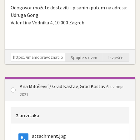
Odogovor možete dostaviti i pisanim putem na adresu:
Udruga Gong
Valentina Vodnika 4, 10 000 Zagreb
Spojite s ovim
Izvješće
Ana Milošević / Grad Kastav, Grad Kastav
6. svibnja
2021.
2 privitaka
attachment.jpg