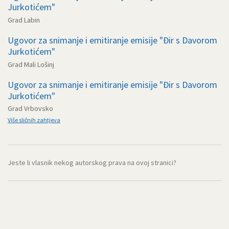
Jurkotićem"
Grad Labin
Ugovor za snimanje i emitiranje emisije "Đir s Davorom
Jurkotićem"
Grad Mali Lošinj
Ugovor za snimanje i emitiranje emisije "Đir s Davorom
Jurkotićem"
Grad Vrbovsko
Više sličnih zahtjeva
Jeste li vlasnik nekog autorskog prava na ovoj stranici?