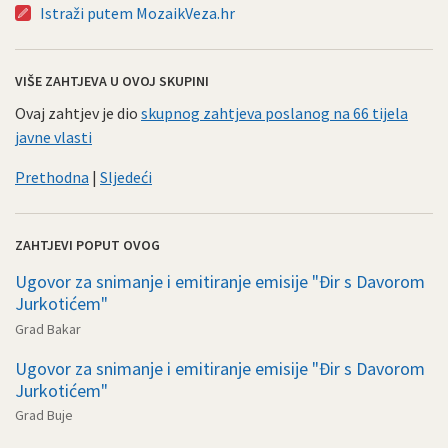
Istraži putem MozaikVeza.hr
VIŠE ZAHTJEVA U OVOJ SKUPINI
Ovaj zahtjev je dio
skupnog zahtjeva poslanog na 66 tijela
javne vlasti
Prethodna
|
Sljedeći
ZAHTJEVI POPUT OVOG
Ugovor za snimanje i emitiranje emisije "Đir s Davorom
Jurkotićem"
Grad Bakar
Ugovor za snimanje i emitiranje emisije "Đir s Davorom
Jurkotićem"
Grad Buje