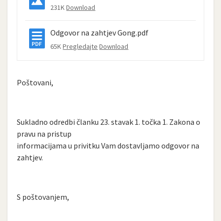
231K
Download
Odgovor na zahtjev Gong.pdf
65K
Pregledajte
Download
Poštovani,
Sukladno odredbi članku 23. stavak 1. točka 1. Zakona o
pravu na pristup
informacijama u privitku Vam dostavljamo odgovor na
zahtjev.
S poštovanjem,