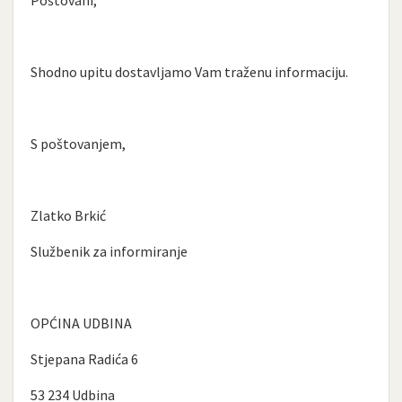
Shodno upitu dostavljamo Vam traženu informaciju.
S poštovanjem,
Zlatko Brkić
Službenik za informiranje
OPĆINA UDBINA
Stjepana Radića 6
53 234 Udbina