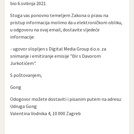
bio 6.svibnja 2021.
Stoga vas ponovno temeljem Zakona o pravu na
pristup informacija molimo da u elektroničkom obliku,
u odgovoru na ovaj email, dostavite sljedeće
informacije:
- ugovor slopljen s Digital Media Group d.o.o. za
snimanje i emitiranje emisije "Đir s Davorom
Jurkotićem".
S poštovanjem,
Gong
Odogovor možete dostaviti i pisanim putem na adresu:
Udruga Gong
Valentina Vodnika 4, 10 000 Zagreb