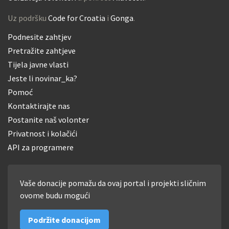
Uz podršku
Code for Croatia
i
Gonga
.
Podnesite zahtjev
Pretražite zahtjeve
Tijela javne vlasti
Jeste li novinar_ka?
Pomoć
Kontaktirajte nas
Postanite naš volonter
Privatnost i kolačići
API za programere
Vaše donacije pomažu da ovaj portal i projekti sličnim
ovome budu mogući
Podržite donacijom