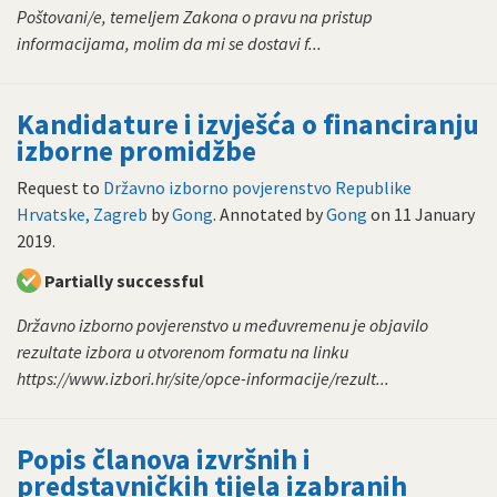
Poštovani/e, temeljem Zakona o pravu na pristup
informacijama, molim da mi se dostavi f...
Kandidature i izvješća o financiranju
izborne promidžbe
Request to
Državno izborno povjerenstvo Republike
Hrvatske, Zagreb
by
Gong
. Annotated by
Gong
on
11 January
2019
.
Partially successful
Državno izborno povjerenstvo u međuvremenu je objavilo
rezultate izbora u otvorenom formatu na linku
https://www.izbori.hr/site/opce-informacije/rezult...
Popis članova izvršnih i
predstavničkih tijela izabranih