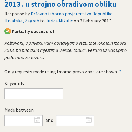
2013. u strojno obradivom obliku
Response by
Državno izborno povjerenstvo Republike
Hrvatske, Zagreb
to
Jurica Mikulić
on
2 February 2017
.
Partially successful
Poštovani, u privitku Vam dostavljamo rezultate lokalnih izbora
2013. po biračkim mjestima u excel tablici. Vezano uz Vaš upit o
podacima za razin...
Only requests made using Imamo pravo znati are shown.
?
Keywords
Made between
and