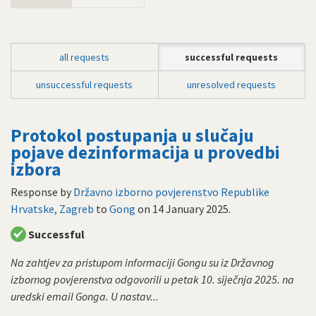
all requests
successful requests
unsuccessful requests
unresolved requests
Protokol postupanja u slučaju
pojave dezinformacija u provedbi
izbora
Response by
Državno izborno povjerenstvo Republike
Hrvatske, Zagreb
to
Gong
on
14 January 2025
.
Successful
Na zahtjev za pristupom informaciji Gongu su iz Državnog
izbornog povjerenstva odgovorili u petak 10. siječnja 2025. na
uredski email Gonga. U nastav...