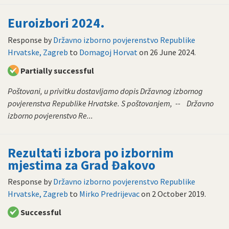
Euroizbori 2024.
Response by
Državno izborno povjerenstvo Republike
Hrvatske, Zagreb
to
Domagoj Horvat
on
26 June 2024
.
Partially successful
Poštovani, u privitku dostavljamo dopis Državnog izbornog
povjerenstva Republike Hrvatske. S poštovanjem, -- Državno
izborno povjerenstvo Re...
Rezultati izbora po izbornim
mjestima za Grad Đakovo
Response by
Državno izborno povjerenstvo Republike
Hrvatske, Zagreb
to
Mirko Predrijevac
on
2 October 2019
.
Successful