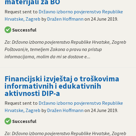
materijali za BO
Request sent to
Državno izborno povjerenstvo Republike
Hrvatske, Zagreb
by
Dražen Hoffmann
on
24 June 2019
.
Successful
Za: Državno izborno povjerenstvo Republike Hrvatske, Zagreb
Poštovani/e, temeljem Zakona o pravu na pristup
informacijama, molim da mi se dostave e...
Financijski izvještaj o troškovima
informativnih i edukativnih
aktivnosti DIP-a
Request sent to
Državno izborno povjerenstvo Republike
Hrvatske, Zagreb
by
Dražen Hoffmann
on
24 June 2019
.
Successful
Za: Državno izborno povjerenstvo Republike Hrvatske, Zagreb