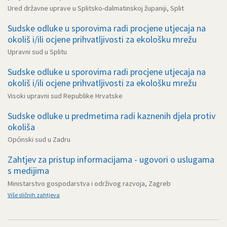
Ured državne uprave u Splitsko-dalmatinskoj županiji, Split
Sudske odluke u sporovima radi procjene utjecaja na
okoliš i/ili ocjene prihvatljivosti za ekološku mrežu
Upravni sud u Splitu
Sudske odluke u sporovima radi procjene utjecaja na
okoliš i/ili ocjene prihvatljivosti za ekološku mrežu
Visoki upravni sud Republike Hrvatske
Sudske odluke u predmetima radi kaznenih djela protiv
okoliša
Općinski sud u Zadru
Zahtjev za pristup informacijama - ugovori o uslugama
s medijima
Ministarstvo gospodarstva i održivog razvoja, Zagreb
Više sličnih zahtjeva