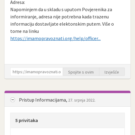
Adresa:
Napominjem da u skladu s uputom Povjerenika za
informiranje, adresa nije potrebna kada trazenu
informaciju dostavljate elektonskim putem. Više o
tome na linku
https://imamopravoznati.org/help/officer...
Spojite s ovim
Izvješće
Pristup Informacijama,
27. srpnja 2022.
5 privitaka