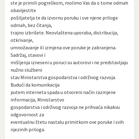
ste je primili pogreškom, molimo Vas da o tome odmah
obavijestite
pošiljatelja te da izvornu poruku i sve njene priloge
odmah, bez čitanja,
trajno izbrišete. Neovlaštena uporaba, distribucija,
otkrivanje,
umnožavanje ili izmjena ove poruke je zabranjena.
Sadržaj, stavovi i
mišljenja izneseni u poruci su autorovi i ne predstavljaju
nužno službeni
stav Ministarstva gospodarstva i održivog razvoja.
Budući da komunikacija
putem interneta spada u otvoreni način razmjene
informacija, Ministarstvo
gospodarstva i održivog razvoja ne prihvaća nikakvu
odgovornost za
eventualnu štetu nastalu primitkom ove poruke i svih
njezinih priloga.