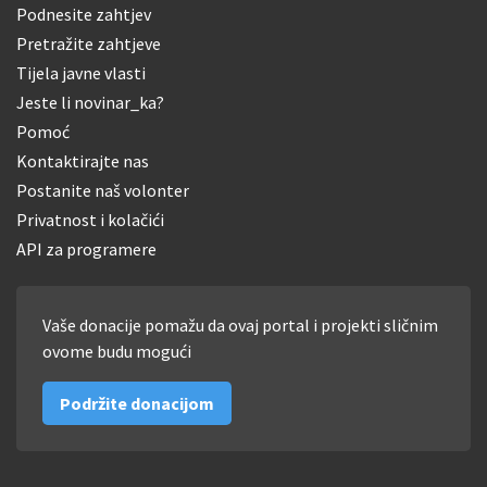
Podnesite zahtjev
Pretražite zahtjeve
Tijela javne vlasti
Jeste li novinar_ka?
Pomoć
Kontaktirajte nas
Postanite naš volonter
Privatnost i kolačići
API za programere
Vaše donacije pomažu da ovaj portal i projekti sličnim
ovome budu mogući
Podržite donacijom