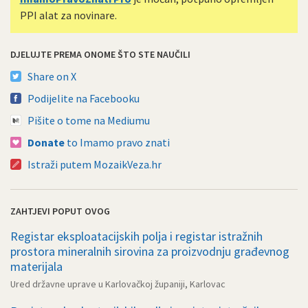
PPI alat za novinare.
DJELUJTE PREMA ONOME ŠTO STE NAUČILI
Share on X
Podijelite na Facebooku
Pišite o tome na Mediumu
Donate
to Imamo pravo znati
Istraži putem MozaikVeza.hr
ZAHTJEVI POPUT OVOG
Registar eksploatacijskih polja i registar istražnih
prostora mineralnih sirovina za proizvodnju građevnog
materijala
Ured državne uprave u Karlovačkoj županiji, Karlovac