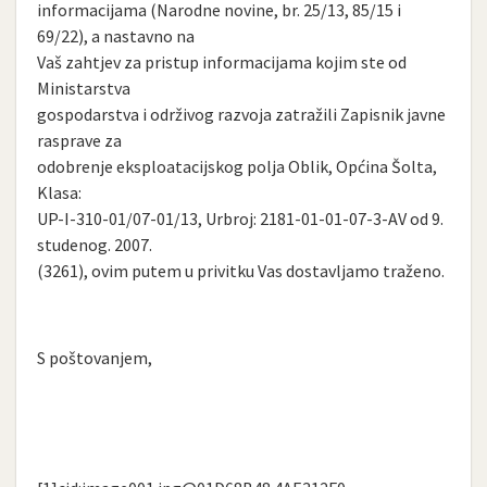
informacijama (Narodne novine, br. 25/13, 85/15 i
69/22), a nastavno na
Vaš zahtjev za pristup informacijama kojim ste od
Ministarstva
gospodarstva i održivog razvoja zatražili Zapisnik javne
rasprave za
odobrenje eksploatacijskog polja Oblik, Općina Šolta,
Klasa:
UP-I-310-01/07-01/13, Urbroj: 2181-01-01-07-3-AV od 9.
studenog. 2007.
(3261), ovim putem u privitku Vas dostavljamo traženo.
S poštovanjem,