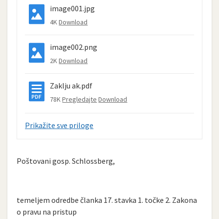
image001.jpg
4K
Download
image002.png
2K
Download
Zaklju ak.pdf
78K
Pregledajte
Download
Prikažite sve priloge
Poštovani gosp. Schlossberg,
temeljem odredbe članka 17. stavka 1. točke 2. Zakona
o pravu na pristup