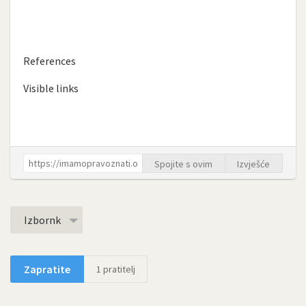
References
Visible links
Spojite s ovim
Izvješće
Izbornk
Zapratite
1
pratitelj