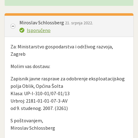
Miroslav Schlossberg
21. srpnja 2022.
Isporučeno
Za: Ministarstvo gospodarstva i održivog razvoja,
Zagreb
Molim vas dostavu:
Zapisnik javne rasprave za odobrenje eksploatacijskog
polja Oblik, Općina Šolta
Klasa: UP-I-310-01/07-01/13
Urbroj: 2181-01-01-07-3-AV
od 9. studenog. 2007. (3261)
S poštovanjem,
Miroslav Schlossberg