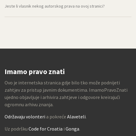
Jeste li vlasnik nekog autorskog prava na ovoj stranici?
Imamo pravo znati
Ovo je internetska stranica gdje bilo tko može podnijeti
zahtjev za pristup javnim dokumentima. ImamoPravoZnati
ujedno objavljuje i arhivira zahtjeve i odgovore kreirajući
ogromnu arhivu znanja.
Održavaju volonteri
a pokreće
Alaveteli
.
Uz podršku
Code for Croatia
i
Gonga
.