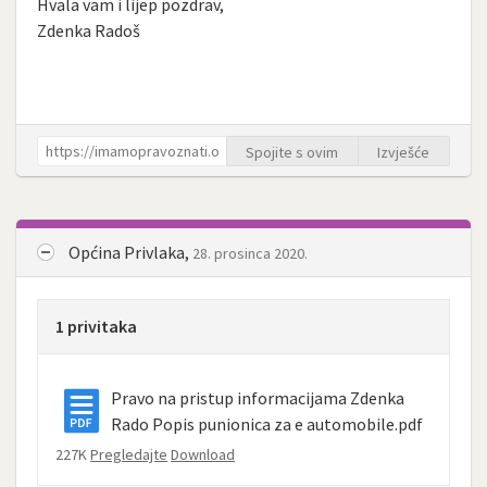
Hvala vam i lijep pozdrav,
Zdenka Radoš
Spojite s ovim
Izvješće
Općina Privlaka,
28. prosinca 2020.
1 privitaka
Pravo na pristup informacijama Zdenka
Rado Popis punionica za e automobile.pdf
227K
Pregledajte
Download