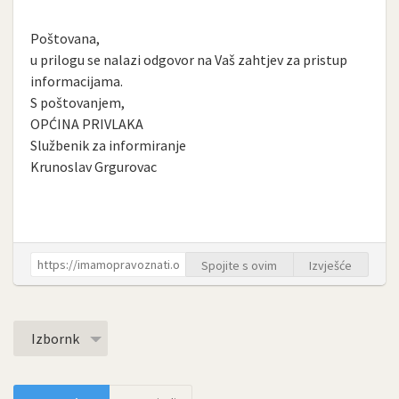
Poštovana,
u prilogu se nalazi odgovor na Vaš zahtjev za pristup
informacijama.
S poštovanjem,
OPĆINA PRIVLAKA
Službenik za informiranje
Krunoslav Grgurovac
Spojite s ovim
Izvješće
Izbornk