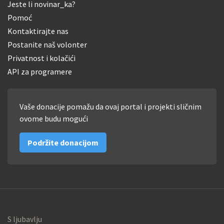
Jeste li novinar_ka?
Pomoć
Kontaktirajte nas
Postanite naš volonter
Privatnost i kolačići
API za programere
Vaše donacije pomažu da ovaj portal i projekti sličnim
ovome budu mogući
Podržite donacijom
S ljubavlju