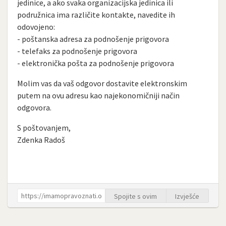
jedinice, a ako svaka organizacijska jedinica ili
podružnica ima različite kontakte, navedite ih
odovojeno:
- poštanska adresa za podnošenje prigovora
- telefaks za podnošenje prigovora
- elektronička pošta za podnošenje prigovora
Molim vas da vaš odgovor dostavite elektronskim
putem na ovu adresu kao najekonomičniji način
odgovora.
S poštovanjem,
Zdenka Radoš
Spojite s ovim
Izvješće