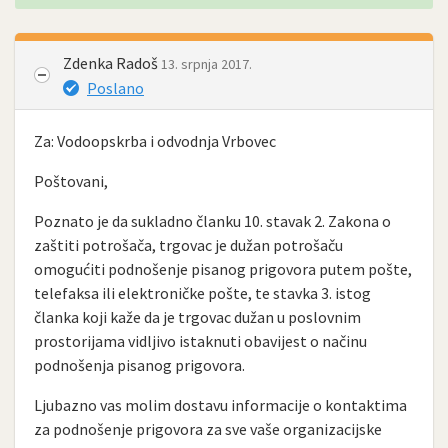
Zdenka Radoš
13. srpnja 2017.
Poslano
Za: Vodoopskrba i odvodnja Vrbovec
Poštovani,
Poznato je da sukladno članku 10. stavak 2. Zakona o
zaštiti potrošača, trgovac je dužan potrošaču
omogućiti podnošenje pisanog prigovora putem pošte,
telefaksa ili elektroničke pošte, te stavka 3. istog
članka koji kaže da je trgovac dužan u poslovnim
prostorijama vidljivo istaknuti obavijest o načinu
podnošenja pisanog prigovora.
Ljubazno vas molim dostavu informacije o kontaktima
za podnošenje prigovora za sve vaše organizacijske