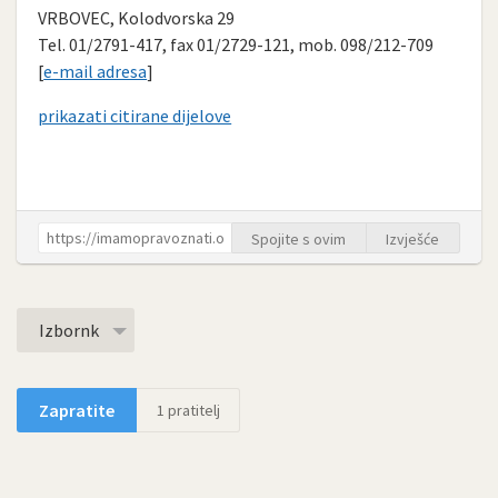
VRBOVEC, Kolodvorska 29
Tel. 01/2791-417, fax 01/2729-121, mob. 098/212-709
[
e-mail adresa
]
prikazati citirane dijelove
Spojite s ovim
Izvješće
Izbornk
Zapratite
1
pratitelj