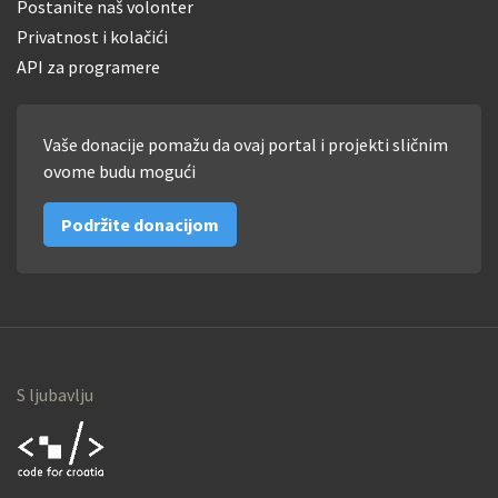
Postanite naš volonter
Privatnost i kolačići
API za programere
Vaše donacije pomažu da ovaj portal i projekti sličnim
ovome budu mogući
Podržite donacijom
S ljubavlju
Code for