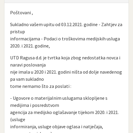
Poštovani ,
Sukladno vašem upitu od 03.12.2021. godine - Zahtjev za
pristup
informacijama - Podaci o troškovima medijskih usluga
2020. i 2021. godine,
UTD Ragusa d.d. je tvrtka koja zbog nedostatka novca i
naravi poslovanja
nije imala u 2020 i 2021. godini ništa od dolje navedenog
pa vam sukladno
tome nemamo što za poslati :
- Ugovore o materijalnim uslugama sklopljene s
medijima i posredstvom
agencija za medijsko oglašavanje tijekom 2020. i 2021.
(usluge
informiranja, usluge objave oglasa i natječaja,