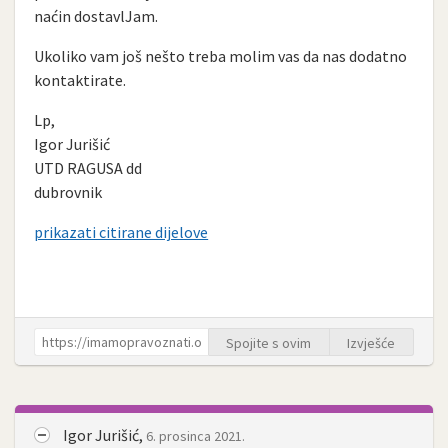
naćin dostavlJam.
Ukoliko vam još nešto treba molim vas da nas dodatno
kontaktirate.
Lp,
Igor Jurišić
UTD RAGUSA dd
dubrovnik
prikazati citirane dijelove
Spojite s ovim
Izvješće
Igor Jurišić,
6. prosinca 2021.