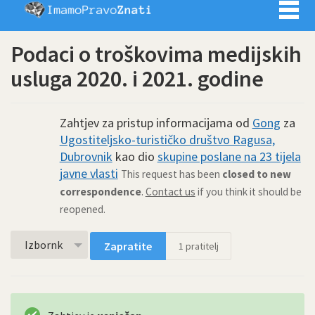
Imamo pra
Podaci o troškovima medijskih
usluga 2020. i 2021. godine
Zahtjev za pristup informacijama od
Gong
za
Ugostiteljsko-turističko društvo Ragusa,
Dubrovnik
kao dio
skupine poslane na 23 tijela
javne vlasti
This request has been
closed to new
correspondence
.
Contact us
if you think it should be
reopened.
Izbornk
Zapratite
1
pratitelj