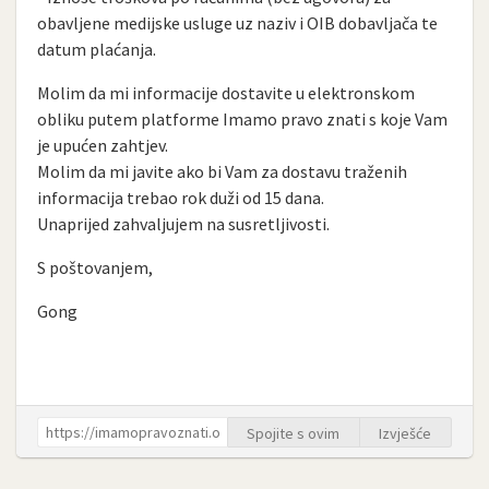
obavljene medijske usluge uz naziv i OIB dobavljača te
datum plaćanja.
Molim da mi informacije dostavite u elektronskom
obliku putem platforme Imamo pravo znati s koje Vam
je upućen zahtjev.
Molim da mi javite ako bi Vam za dostavu traženih
informacija trebao rok duži od 15 dana.
Unaprijed zahvaljujem na susretljivosti.
S poštovanjem,
Gong
Spojite s ovim
Izvješće