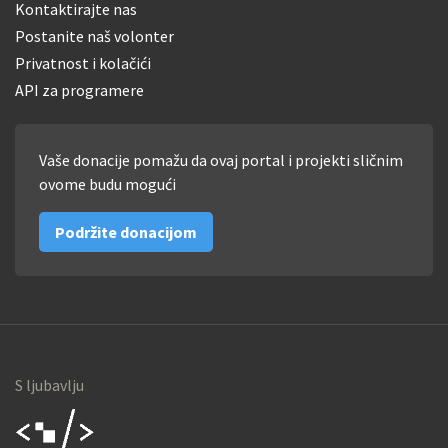
Kontaktirajte nas
Postanite naš volonter
Privatnost i kolačići
API za programere
Vaše donacije pomažu da ovaj portal i projekti sličnim
ovome budu mogući
Podržite donacijom
S ljubavlju