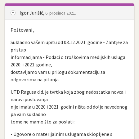
Igor Jurišić,
6. prosinca 2021.
Poštovani ,
Sukladno vašem upitu od 03.12.2021. godine - Zahtjev za
pristup
informacijama - Podaci o troškovima medijskih usluga
2020. i 2021. godine,
dostavljamo vam u prilogu dokumentaciju sa
odgovorima na pitanja.
UTD Ragusa d.d. je tvrtka koja zbog nedostatka novca i
naravi poslovanja
nije imala u 2020 i 2021. godini ništa od dolje navedenog
pa vam sukladno
tome ne mamo što za poslati :
- Ugovore o materijalnim uslugama sklopljene s