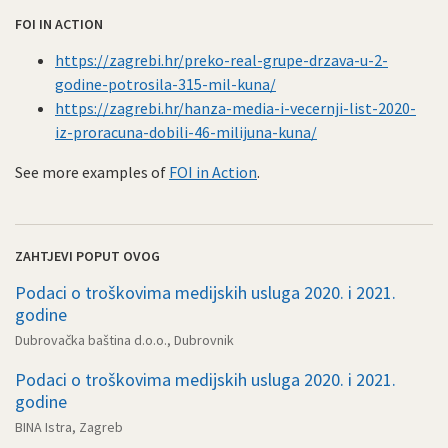
FOI IN ACTION
https://zagrebi.hr/preko-real-grupe-drzava-u-2-
godine-potrosila-315-mil-kuna/
https://zagrebi.hr/hanza-media-i-vecernji-list-2020-
iz-proracuna-dobili-46-milijuna-kuna/
See more examples of
FOI in Action
.
ZAHTJEVI POPUT OVOG
Podaci o troškovima medijskih usluga 2020. i 2021.
godine
Dubrovačka baština d.o.o., Dubrovnik
Podaci o troškovima medijskih usluga 2020. i 2021.
godine
BINA Istra, Zagreb