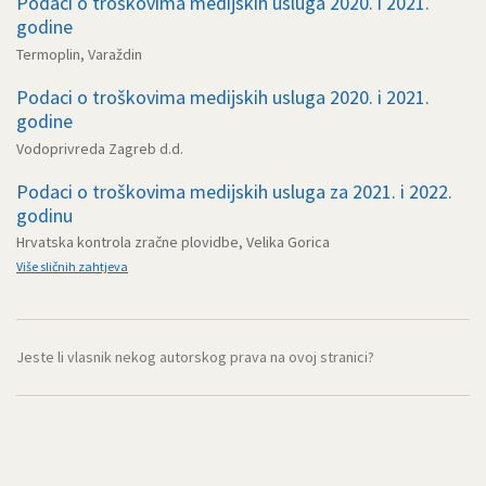
Podaci o troškovima medijskih usluga 2020. i 2021.
godine
Termoplin, Varaždin
Podaci o troškovima medijskih usluga 2020. i 2021.
godine
Vodoprivreda Zagreb d.d.
Podaci o troškovima medijskih usluga za 2021. i 2022.
godinu
Hrvatska kontrola zračne plovidbe, Velika Gorica
Više sličnih zahtjeva
Jeste li vlasnik nekog autorskog prava na ovoj stranici?