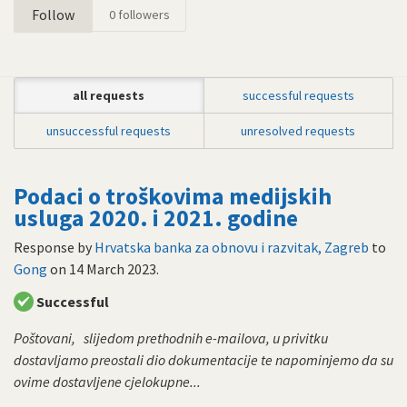
Follow
0
followers
all requests
successful requests
unsuccessful requests
unresolved requests
Podaci o troškovima medijskih
usluga 2020. i 2021. godine
Response by
Hrvatska banka za obnovu i razvitak, Zagreb
to
Gong
on
14 March 2023
.
Successful
Poštovani, slijedom prethodnih e-mailova, u privitku
dostavljamo preostali dio dokumentacije te napominjemo da su
ovime dostavljene cjelokupne...