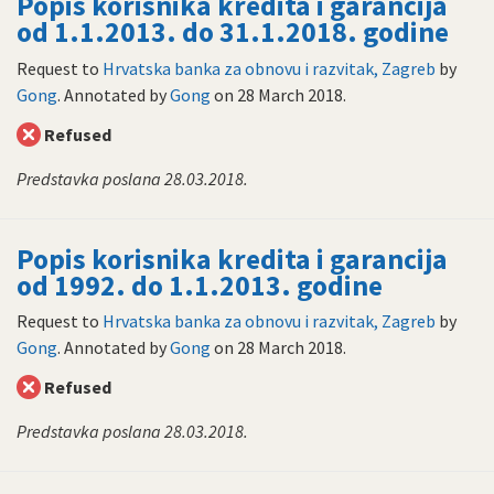
Popis korisnika kredita i garancija
od 1.1.2013. do 31.1.2018. godine
Request to
Hrvatska banka za obnovu i razvitak, Zagreb
by
Gong
. Annotated by
Gong
on
28 March 2018
.
Refused
Predstavka poslana 28.03.2018.
Popis korisnika kredita i garancija
od 1992. do 1.1.2013. godine
Request to
Hrvatska banka za obnovu i razvitak, Zagreb
by
Gong
. Annotated by
Gong
on
28 March 2018
.
Refused
Predstavka poslana 28.03.2018.