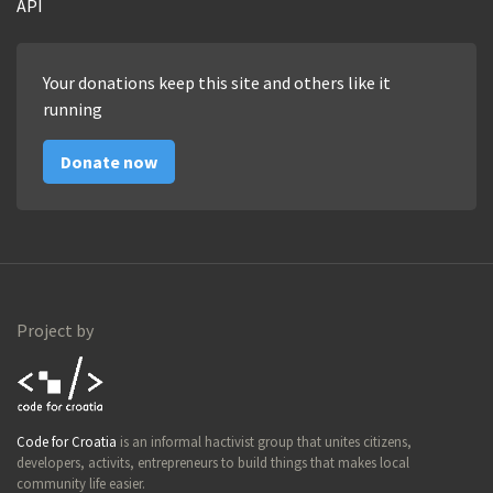
API
Your donations keep this site and others like it
running
Donate now
Project by
Code for
Code for Croatia
is an informal hactivist group that unites citizens,
Croatia
developers, activits, entrepreneurs to build things that makes local
community life easier.