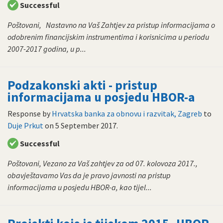
Successful
Poštovani, Nastavno na Vaš Zahtjev za pristup informacijama o
odobrenim financijskim instrumentima i korisnicima u periodu
2007-2017 godina, u p...
Podzakonski akti - pristup
informacijama u posjedu HBOR-a
Response by
Hrvatska banka za obnovu i razvitak, Zagreb
to
Duje Prkut
on
5 September 2017
.
Successful
Poštovani, Vezano za Vaš zahtjev za od 07. kolovoza 2017.,
obavještavamo Vas da je pravo javnosti na pristup
informacijama u posjedu HBOR-a, kao tijel...