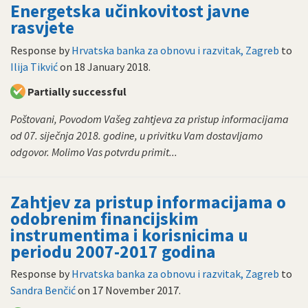
Energetska učinkovitost javne
rasvjete
Response by
Hrvatska banka za obnovu i razvitak, Zagreb
to
Ilija Tikvić
on
18 January 2018
.
Partially successful
Poštovani, Povodom Vašeg zahtjeva za pristup informacijama
od 07. siječnja 2018. godine, u privitku Vam dostavljamo
odgovor. Molimo Vas potvrdu primit...
Zahtjev za pristup informacijama o
odobrenim financijskim
instrumentima i korisnicima u
periodu 2007-2017 godina
Response by
Hrvatska banka za obnovu i razvitak, Zagreb
to
Sandra Benčić
on
17 November 2017
.