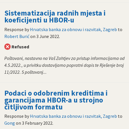
Sistematizacija radnih mjesta i
koeficijenti u HBOR-u
Response by
Hrvatska banka za obnovu i razvitak, Zagreb
to
Robert Burić
on
3 June 2022
.
Refused
Poštovani, nastavno na Vaš Zahtjev za pristup informacijama od
4.5.2022., u privitku dostavljamo popratni dopis te Rješenje broj
11/2022. S poštovanj...
Podaci o odobrenim kreditima i
garancijama HBOR-a u strojno
čitljivom formatu
Response by
Hrvatska banka za obnovu i razvitak, Zagreb
to
Gong
on
3 February 2022
.