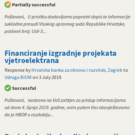
Partially successful
Poštovani, U privitku dostavljamo popratni dopis te informacije
sukladno presudi Visokog upravnog suda Republike Hrvatske,
poslovni broj: UsII-3...
Financiranje izgradnje projekata
vjetroelektrana
Response by
Hrvatska banka za obnovu i razvitak, Zagreb
to
Udruga BIOM
on
3 July 2019
.
Successful
Poštovani, nastavno na Vaš zahtjev za pristup informacijama
od dana 4. lipnja 2019. godine, ovim putem Vas obavještavamo
da je HBOR u razdoblju...