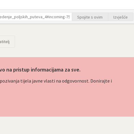
Spojite s ovim
Izvješće
titelj
vo na pristup informacijama za sve.
ozivanja tijela javne vlasti na odgovornost. Donirajte i