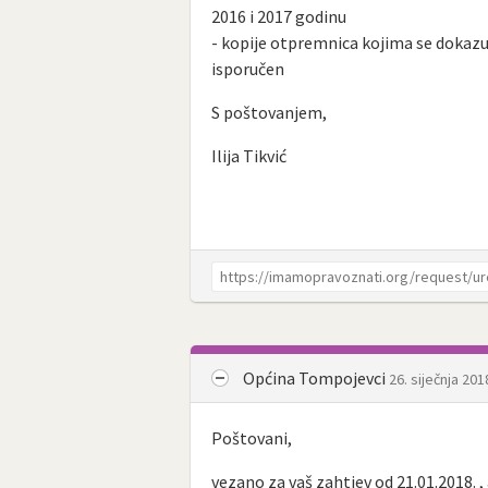
2016 i 2017 godinu
- kopije otpremnica kojima se dokazuj
isporučen
S poštovanjem,
Ilija Tikvić
Općina Tompojevci
26. siječnja 201
Poštovani,
vezano za vaš zahtjev od 21.01.2018. 