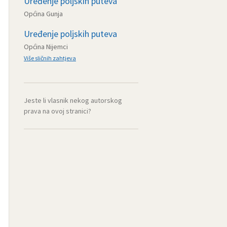
Uređenje poljskih puteva
Općina Gunja
Uređenje poljskih puteva
Općina Nijemci
Više sličnih zahtjeva
Jeste li vlasnik nekog autorskog
prava na ovoj stranici?