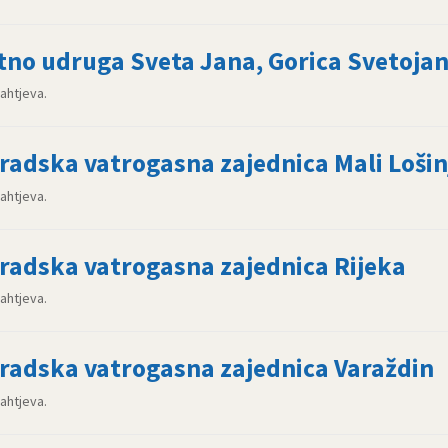
tno udruga Sveta Jana, Gorica Svetoja
zahtjeva.
radska vatrogasna zajednica Mali Lošin
zahtjeva.
radska vatrogasna zajednica Rijeka
zahtjeva.
radska vatrogasna zajednica Varaždin
zahtjeva.