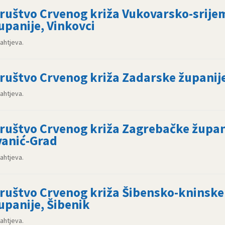
ruštvo Crvenog križa Vukovarsko-srije
upanije, Vinkovci
zahtjeva.
ruštvo Crvenog križa Zadarske županij
zahtjeva.
ruštvo Crvenog križa Zagrebačke župan
vanić-Grad
zahtjeva.
ruštvo Crvenog križa Šibensko-kninske
upanije, Šibenik
zahtjeva.