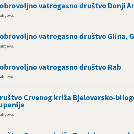
obrovoljno vatrogasno društvo Donji An
zahtjeva.
obrovoljno vatrogasno društvo GIina, G
zahtjeva.
obrovoljno vatrogasno društvo Rab
zahtjeva
ruštvo Crvenog križa Bjelovarsko-bilo
upanije
zahtjeva.