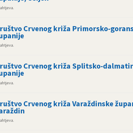
zahtjeva.
ruštvo Crvenog križa Primorsko-goran
upanije
zahtjeva.
ruštvo Crvenog križa Splitsko-dalmati
upanije
zahtjeva.
ruštvo Crvenog križa Varaždinske župan
araždin
zahtjeva.