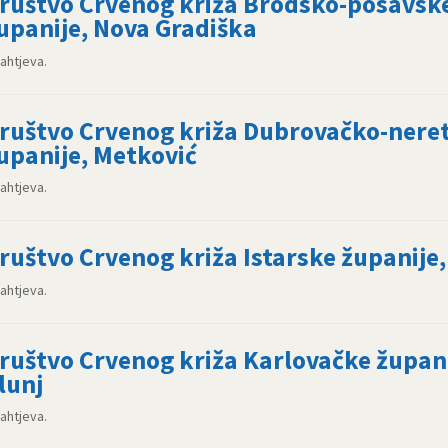
ruštvo Crvenog križa Brodsko-posavsk
upanije, Nova Gradiška
zahtjeva.
ruštvo Crvenog križa Dubrovačko-nere
upanije, Metković
zahtjeva.
ruštvo Crvenog križa Istarske županije,
zahtjeva.
ruštvo Crvenog križa Karlovačke župani
lunj
zahtjeva.