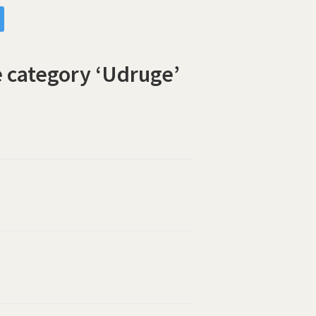
e category ‘Udruge’