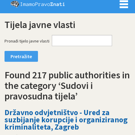
Imamo pra
Tijela javne vlasti
Pronađi tijelo javne vlasti
Found 217 public authorities in
the category ‘Sudovi i
pravosudna tijela’
Državno odvjetništvo - Ured za
suzbijanje korupcije i organiziranog
kriminaliteta, Zagreb