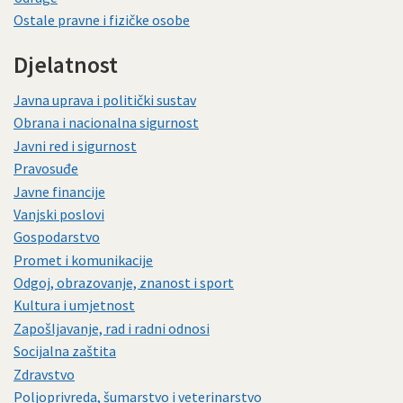
Ostale pravne i fizičke osobe
Djelatnost
Javna uprava i politički sustav
Obrana i nacionalna sigurnost
Javni red i sigurnost
Pravosuđe
Javne financije
Vanjski poslovi
Gospodarstvo
Promet i komunikacije
Odgoj, obrazovanje, znanost i sport
Kultura i umjetnost
Zapošljavanje, rad i radni odnosi
Socijalna zaštita
Zdravstvo
Poljoprivreda, šumarstvo i veterinarstvo