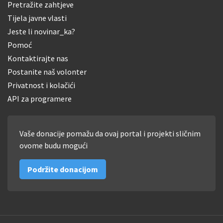
Pretražite zahtjeve
Tijela javne vlasti
Jeste li novinar_ka?
Pomoć
Kontaktirajte nas
Postanite naš volonter
Privatnost i kolačići
API za programere
Vaše donacije pomažu da ovaj portal i projekti sličnim
ovome budu mogući
Podržite donacijom