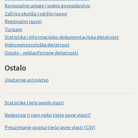
Komunalne usluge i vodno gospodarstvo
Zaštita okoliša i održivi razvoj
Regionalni razvoj
Turizam
Statistika i informacijsko-dokumentacijska djelatnost
Hidrometeorološka djelatnost
Ostalo - neklasificirane djelatnosti
Ostalo
Unutarnje ustrojstvo
Statistika tijela javnih vlasti
Nedostaje li nam neko tijelo javne vlasti?
Preuzimanje popisa tijela javne vlasti (CSV)