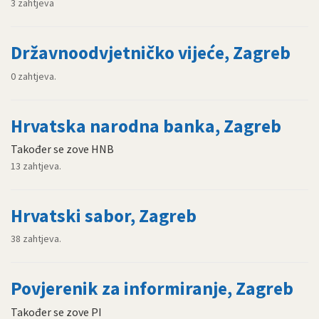
3 zahtjeva
Državnoodvjetničko vijeće, Zagreb
0 zahtjeva.
Hrvatska narodna banka, Zagreb
Također se zove HNB
13 zahtjeva.
Hrvatski sabor, Zagreb
38 zahtjeva.
Povjerenik za informiranje, Zagreb
Također se zove PI