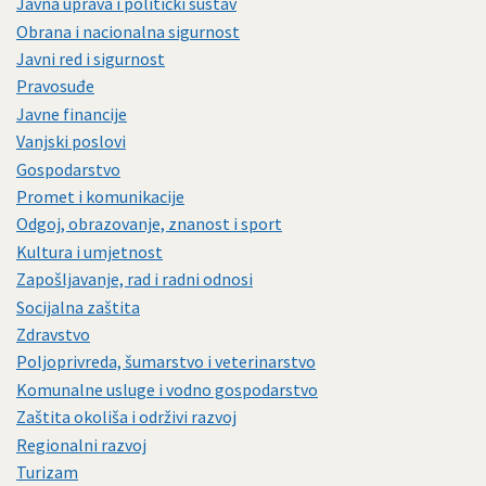
Javna uprava i politički sustav
Obrana i nacionalna sigurnost
Javni red i sigurnost
Pravosuđe
Javne financije
Vanjski poslovi
Gospodarstvo
Promet i komunikacije
Odgoj, obrazovanje, znanost i sport
Kultura i umjetnost
Zapošljavanje, rad i radni odnosi
Socijalna zaštita
Zdravstvo
Poljoprivreda, šumarstvo i veterinarstvo
Komunalne usluge i vodno gospodarstvo
Zaštita okoliša i održivi razvoj
Regionalni razvoj
Turizam