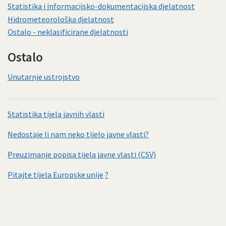
Statistika i informacijsko-dokumentacijska djelatnost
Hidrometeorološka djelatnost
Ostalo - neklasificirane djelatnosti
Ostalo
Unutarnje ustrojstvo
Statistika tijela javnih vlasti
Nedostaje li nam neko tijelo javne vlasti?
Preuzimanje popisa tijela javne vlasti (CSV)
Pitajte tijela Europske unije
?