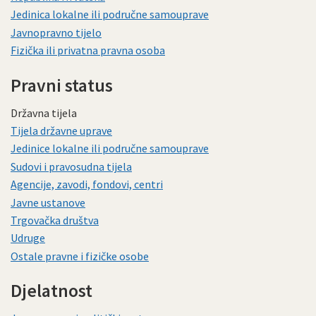
Jedinica lokalne ili područne samouprave
Javnopravno tijelo
Fizička ili privatna pravna osoba
Pravni status
Državna tijela
Tijela državne uprave
Jedinice lokalne ili područne samouprave
Sudovi i pravosudna tijela
Agencije, zavodi, fondovi, centri
Javne ustanove
Trgovačka društva
Udruge
Ostale pravne i fizičke osobe
Djelatnost