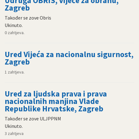
Udruga OBRIS, Vijeće za obranu,
Zagreb
Također se zove Obris
Ukinuto.
0 zahtjeva.
Ured Vijeća za nacionalnu sigurnost,
Zagreb
1 zahtjeva.
Ured za ljudska prava i prava
nacionalnih manjina Vlade
Republike Hrvatske, Zagreb
Također se zove ULJPPNM
Ukinuto.
3 zahtjeva