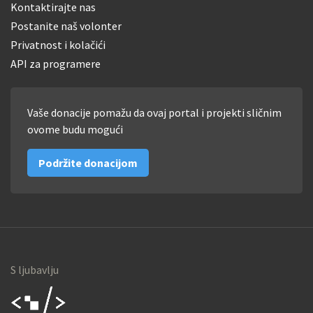
Kontaktirajte nas
Postanite naš volonter
Privatnost i kolačići
API za programere
Vaše donacije pomažu da ovaj portal i projekti sličnim
ovome budu mogući
Podržite donacijom
S ljubavlju