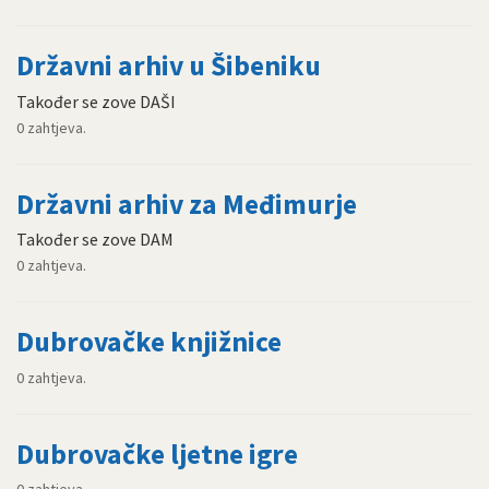
Državni arhiv u Šibeniku
Također se zove DAŠI
0 zahtjeva.
Državni arhiv za Međimurje
Također se zove DAM
0 zahtjeva.
Dubrovačke knjižnice
0 zahtjeva.
Dubrovačke ljetne igre