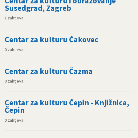
Centar za kulturu i obrazovanje
Susedgrad, Zagreb
1 zahtjeva.
Centar za kulturu Čakovec
0 zahtjeva.
Centar za kulturu Čazma
0 zahtjeva.
Centar za kulturu Čepin - Knjižnica,
Čepin
0 zahtjeva.