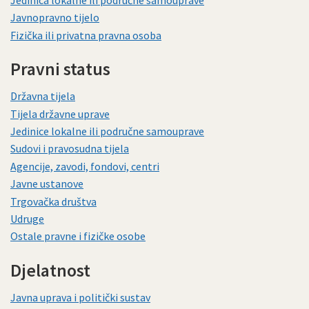
Javnopravno tijelo
Fizička ili privatna pravna osoba
Pravni status
Državna tijela
Tijela državne uprave
Jedinice lokalne ili područne samouprave
Sudovi i pravosudna tijela
Agencije, zavodi, fondovi, centri
Javne ustanove
Trgovačka društva
Udruge
Ostale pravne i fizičke osobe
Djelatnost
Javna uprava i politički sustav