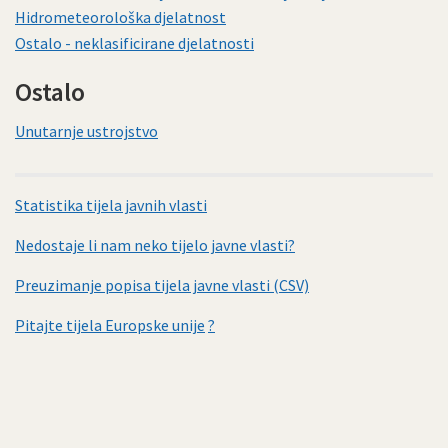
Hidrometeorološka djelatnost
Ostalo - neklasificirane djelatnosti
Ostalo
Unutarnje ustrojstvo
Statistika tijela javnih vlasti
Nedostaje li nam neko tijelo javne vlasti?
Preuzimanje popisa tijela javne vlasti (CSV)
Pitajte tijela Europske unije
?