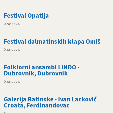
Festival Opatija
0 zahtjeva.
Festival dalmatinskih klapa Omiš
0 zahtjeva.
Folklorni ansambl LINĐO -
Dubrovnik, Dubrovnik
0 zahtjeva.
Galerija Batinske - Ivan Lacković
Croata, Ferdinandovac