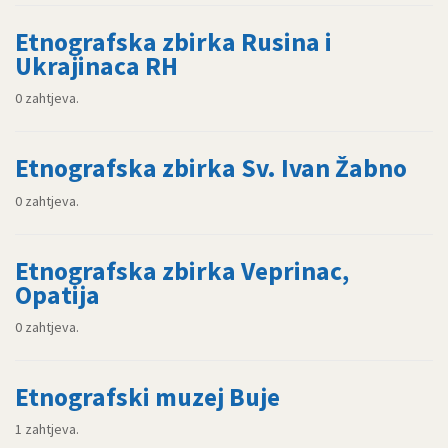
Etnografska zbirka Rusina i
Ukrajinaca RH
0 zahtjeva.
Etnografska zbirka Sv. Ivan Žabno
0 zahtjeva.
Etnografska zbirka Veprinac,
Opatija
0 zahtjeva.
Etnografski muzej Buje
1 zahtjeva.