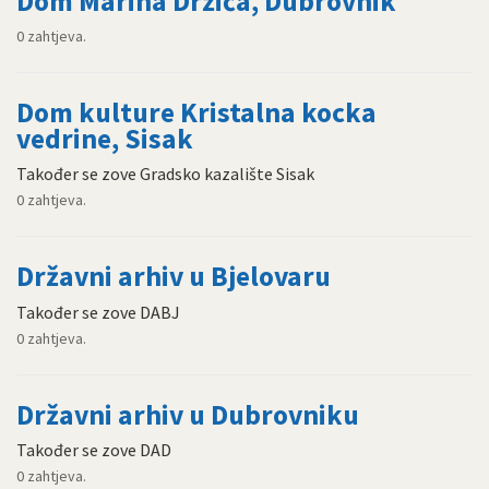
Dom Marina Držića, Dubrovnik
0 zahtjeva.
Dom kulture Kristalna kocka
vedrine, Sisak
Također se zove Gradsko kazalište Sisak
0 zahtjeva.
Državni arhiv u Bjelovaru
Također se zove DABJ
0 zahtjeva.
Državni arhiv u Dubrovniku
Također se zove DAD
0 zahtjeva.