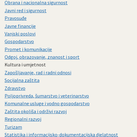
Obrana i nacionalna sigurnost
Javni red i sigurnost
Pravosuđe
Javne financije
Vanjski poslovi
Gospodarstvo
Promet i komunikacije
Odgoj, obrazovanje, znanost i sport
Kultura i umjetnost
Zapošljavanje, rad i radni odnosi
Socijalna zaštita
Zdravstvo
Poljoprivreda, šumarstvo i veterinarstvo
Komunalne usluge i vodno gospodarstvo
Zaštita okoliša i održivi razvoj
Regionalni razvoj
Turizam
Statistika i informacijsko-dokumentacijska djelatnost