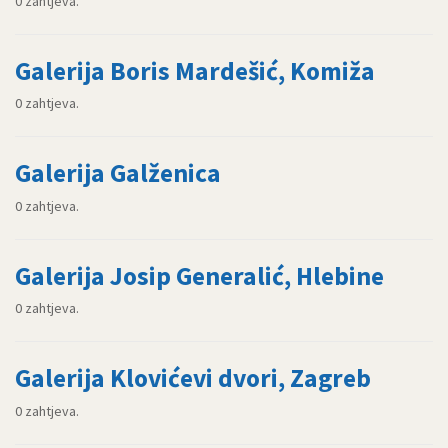
0 zahtjeva.
Galerija Boris Mardešić, Komiža
0 zahtjeva.
Galerija Galženica
0 zahtjeva.
Galerija Josip Generalić, Hlebine
0 zahtjeva.
Galerija Klovićevi dvori, Zagreb
0 zahtjeva.