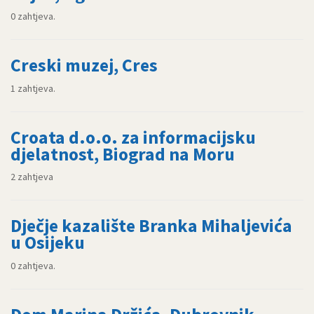
0 zahtjeva.
Creski muzej, Cres
1 zahtjeva.
Croata d.o.o. za informacijsku
djelatnost, Biograd na Moru
2 zahtjeva
Dječje kazalište Branka Mihaljevića
u Osijeku
0 zahtjeva.