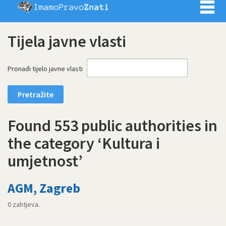
Imamo pra
Tijela javne vlasti
Pronađi tijelo javne vlasti
Found 553 public authorities in
the category ‘Kultura i
umjetnost’
AGM, Zagreb
0 zahtjeva.