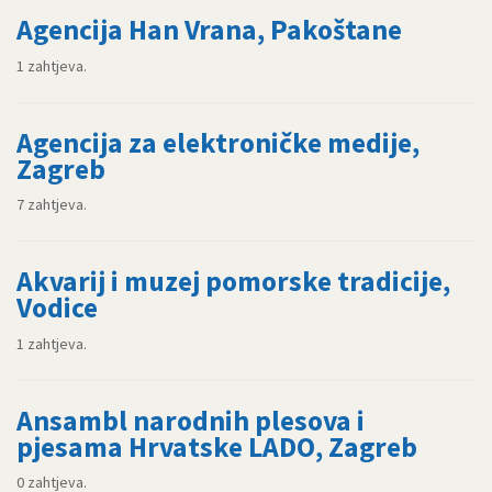
Agencija Han Vrana, Pakoštane
1 zahtjeva.
Agencija za elektroničke medije,
Zagreb
7 zahtjeva.
Akvarij i muzej pomorske tradicije,
Vodice
1 zahtjeva.
Ansambl narodnih plesova i
pjesama Hrvatske LADO, Zagreb
0 zahtjeva.