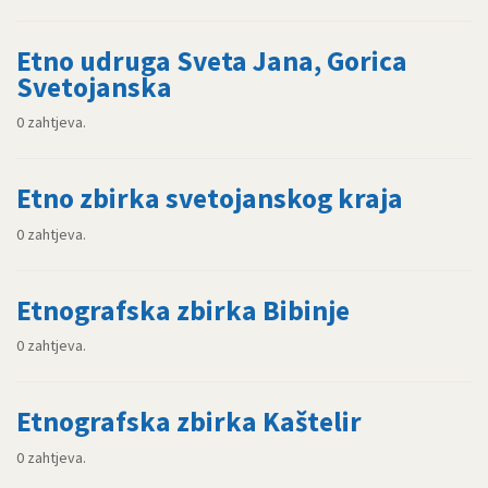
Etno udruga Sveta Jana, Gorica
Svetojanska
0 zahtjeva.
Etno zbirka svetojanskog kraja
0 zahtjeva.
Etnografska zbirka Bibinje
0 zahtjeva.
Etnografska zbirka Kaštelir
0 zahtjeva.