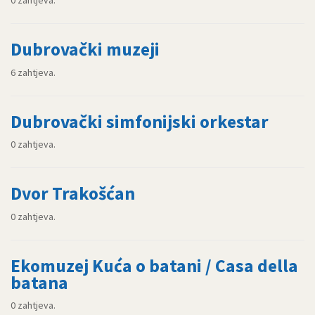
0 zahtjeva.
Dubrovački muzeji
6 zahtjeva.
Dubrovački simfonijski orkestar
0 zahtjeva.
Dvor Trakošćan
0 zahtjeva.
Ekomuzej Kuća o batani / Casa della
batana
0 zahtjeva.