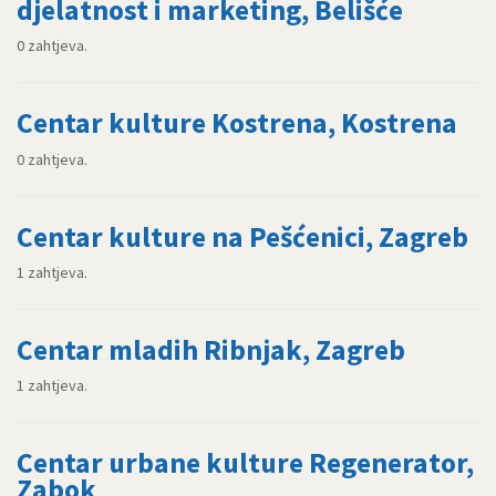
djelatnost i marketing, Belišće
0 zahtjeva.
Centar kulture Kostrena, Kostrena
0 zahtjeva.
Centar kulture na Pešćenici, Zagreb
1 zahtjeva.
Centar mladih Ribnjak, Zagreb
1 zahtjeva.
Centar urbane kulture Regenerator,
Zabok