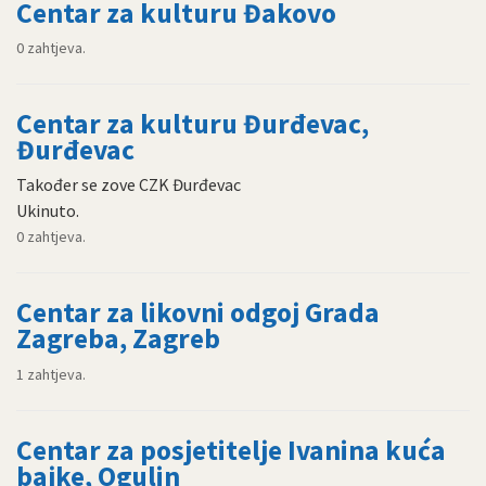
Centar za kulturu Đakovo
0 zahtjeva.
Centar za kulturu Đurđevac,
Đurđevac
Također se zove CZK Đurđevac
Ukinuto.
0 zahtjeva.
Centar za likovni odgoj Grada
Zagreba, Zagreb
1 zahtjeva.
Centar za posjetitelje Ivanina kuća
bajke, Ogulin