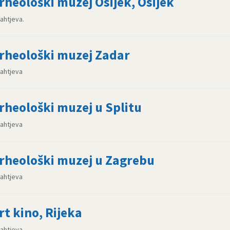
rheološki muzej Osijek, Osijek
zahtjeva.
rheološki muzej Zadar
zahtjeva
rheološki muzej u Splitu
zahtjeva
rheološki muzej u Zagrebu
zahtjeva
rt kino, Rijeka
zahtjeva.