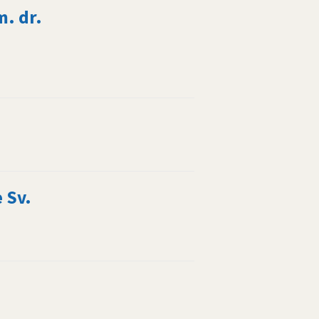
m. dr.
 Sv.