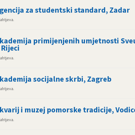
gencija za studentski standard, Zadar
zahtjeva.
kademija primijenjenih umjetnosti Sveu
 Rijeci
zahtjeva.
kademija socijalne skrbi, Zagreb
zahtjeva.
kvarij i muzej pomorske tradicije, Vodic
zahtjeva.